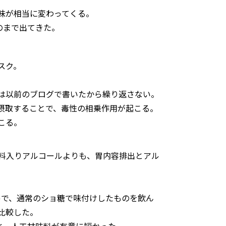
味が相当に変わってくる。
のまで出てきた。
スク。
は以前のブログで書いたから繰り返さない。
摂取することで、毒性の相乗作用が起こる。
こる。
料入りアルコールよりも、胃内容排出とアル
含有)で、通常のショ糖で味付けしたものを飲ん
比較した。