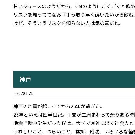
甘いジュースのようだから、CMのようにごくごくと飲
リスクを知っててなお「手っ取り早く酔いたいから飲む
けど、そういうリスクを知らない人は気の毒だね。
神戸
2020.1.21
神戸の地震が起こってから25年が過ぎた。
25年といえば四半世紀。干支が二周まわって余りある
地震当時中学生だった僕は、大学で県外に出て社会人と
うれしいこと、つらいこと、挫折、成功、いろいろな経