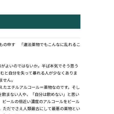
もの申す 「違法薬物でもこんなに乱れるこ
方がよいのではないか。半ば本気でそう思う
本飲むと自分を失って暴れる人が少なくありま
ません。
えたエチルアルコール＝薬物なのです。そし
を飲まない人や、「自分は飲めない」と思い
、ビールの倍近い濃度のアルコールをビール
。ただでさえ人類最古にして最悪の薬物とい