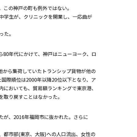
。この神戸の町も例外ではない。
の中学生が、クリニックを開業し、一応曲が
った。
から80年代にかけて、神戸はニューヨーク、ロ
地から集荷していたトランシップ貨物が他の
際順位は2000年以降20位以下となり、ア
内においても、貿易額ランキングで東京港、
を取り戻すことはなかった。
が、2016年福岡市に抜かれた。さらに
、都市部(東京、大阪)への人口流出、女性の