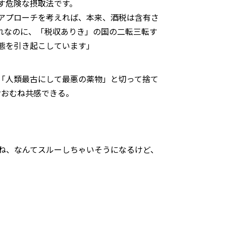
す危険な摂取法です。
アプローチを考えれば、本来、酒税は含有さ
れなのに、「税収ありき」の国の二転三転す
態を引き起こしています」
1
「人類最古にして最悪の薬物」と切って捨て
おおむね共感できる。
ね、なんてスルーしちゃいそうになるけど、