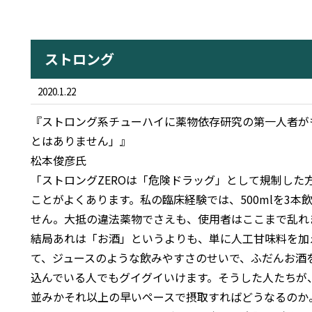
ストロング
2020.1.22
『ストロング系チューハイに薬物依存研究の第一人者が
とはありません」』
松本俊彦氏
「ストロングZEROは「危険ドラッグ」として規制した
ことがよくあります。私の臨床経験では、500mlを3
せん。大抵の違法薬物でさえも、使用者はここまで乱れ
結局あれは「お酒」というよりも、単に人工甘味料を加
て、ジュースのような飲みやすさのせいで、ふだんお酒
込んでいる人でもグイグイいけます。そうした人たちが
並みかそれ以上の早いペースで摂取すればどうなるのか