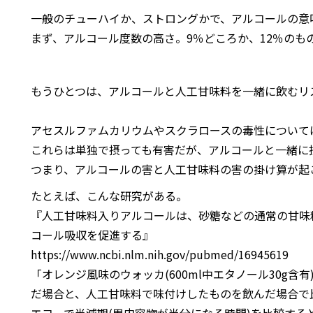
一般のチューハイか、ストロングかで、アルコールの意
まず、アルコール度数の高さ。9％どころか、12％のも
もうひとつは、アルコールと人工甘味料を一緒に飲むリ
アセスルファムカリウムやスクラロースの毒性について
これらは単独で摂っても有害だが、アルコールと一緒に
つまり、アルコールの害と人工甘味料の害の掛け算が起
たとえば、こんな研究がある。
『人工甘味料入りアルコールは、砂糖などの通常の甘味
コール吸収を促進する』
https://www.ncbi.nlm.nih.gov/pubmed/16945619
「オレンジ風味のウォッカ(600ml中エタノール30g
だ場合と、人工甘味料で味付けしたものを飲んだ場合で