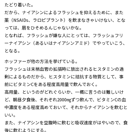
たどり着いた。
だから、ナイアシンによるフラッシュを抑えるために、また
薬（NSAIDs、ラロピプラント）を飲まなきゃいけない、とな
っては、眉をひそめるんじゃないかな。
となれば、フラッシュが嫌な人にとっては、フラッシュフリ
ーナイアシン（あるいはナイアシンアミド）でやっていこう、
となる。
ホッファーが他の方法を挙げている。
フラッシュは末梢血管の拡張時に放出されるヒスタミンの過
剰によるものだから、ヒスタミンに拮抗する物質として、事
前にビタミンCをある程度高用量で飲んでおく。
高用量、というのがどれぐらいか、一概に言うのは難しいけ
ど、朝昼夕食後、それぞれ2000㎎ずつ飲んで、ビタミンCの血
中濃度をある程度高めておいて、それからナイアシンを飲むと
いい。
また、ナイアシンを空腹時に飲むと吸収速度がはやいので、食
後に飲むようにする。