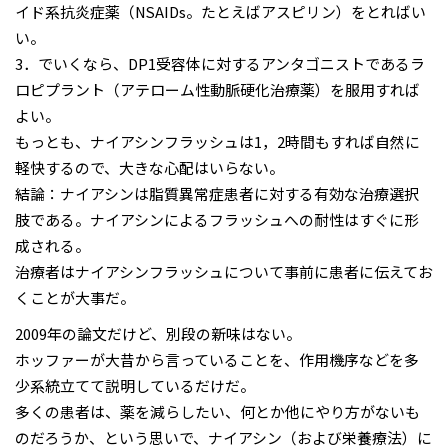
イド系抗炎症薬（NSAIDs。たとえばアスピリン）をとればい
い。
3．でいくなら、DP1受容体に対するアンタゴニストであるラ
ロピプラント（アテローム性動脈硬化治療薬）を服用すれば
よい。
もっとも、ナイアシンフラッシュは1，2時間もすれば自然に
軽快するので、大きな心配はいらない。
結論：ナイアシンは脂質異常症患者に対する有効な治療選択
肢である。ナイアシンによるフラッシュへの耐性はすぐに形
成される。
治療者はナイアシンフラッシュについて事前に患者に伝えてお
くことが大事だ。
2009年の論文だけど、別段の新味はない。
ホッファーが大昔から言っていることを、作用機序などを多
少系統立てて説明しているだけだ。
多くの患者は、薬を減らしたい、何とか他にやり方がないも
のだろうか、という思いで、ナイアシン（および栄養療法）に