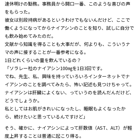
連休明けの勤務。事務員から開口一番、このような喜びの声
をもらった。
彼女は別段持病があるというわけでもないんだけど、ここで
働くようになってからナイアシンのことを知り、試しに自分で
も飲み始めてみたのだ。
文献から知識を得ることも大事だが、何よりも、こういうナ
マの声に接することが一番参考になる。
1日どれくらいの量を飲んでいるの？
「ソラレー社のナイアシン100㎎を1日3回です。
でね、先生、私、興味を持っていろいろインターネットでナ
イアシンのことを調べてみたら、怖い記述も見つけちゃって。
ナイアシンは肝臓によくない、っていうのを読んだんだけど、
どうでしょうか。
私としてはお肌がきれいになったし、睡眠もよくなったか
ら、続けたいと思っているんですけど」
そう、確かに、ナイアシンによって肝数値（AST、ALT）が軽
度上昇することは普通に起こり得る。