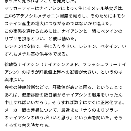
まったく見られないことを発見した。
マッカーティーはナイアシンによって生じるメチル基欠乏は、
血中Sアデノシルメチオニン濃度を減らし、そのためにホモシ
ステイン産生の増大につながるのではないかと唱えた。
この事態を避けるためには、ナイアシンと一緒にベタインの
サプリを摂るといい、と彼は勧めた。
レシチンは安価で、手に入りやすい。レシチン、ベタイン、い
ずれもメチル基の供与体である。
徐放型ナイアシン（ナイアシンアミド、フラッシュフリーナイ
アシン）のほうが肝数値上昇への影響が大きい、というのは
興味深い。
会社の健康診断などで、肝数値が高いと困る、ということで
あれば、健康診断の数日前からナイアシンの服用をいったん
中止すればいいだろう。そうすれば数字はすぐに正常化する。
メーカー間の差異について、最近また「ナウのよりソラレー
のナイアシンのほうがいいと思う」という声を聞いた。そろ
そろ切り替え時かなぁ。