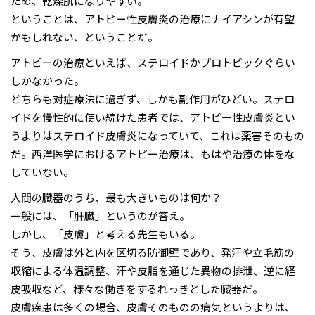
ため、乾燥肌になりやすい。
ということは、アトピー性皮膚炎の治療にナイアシンが有望
かもしれない、ということだ。
アトピーの治療といえば、ステロイドかプロトピックぐらい
しかなかった。
どちらも対症療法に過ぎず、しかも副作用がひどい。ステロ
イドを慢性的に使い続けた患者では、アトピー性皮膚炎とい
うよりはステロイド皮膚炎になっていて、これは薬害そのもの
だ。西洋医学におけるアトピー治療は、もはや治療の体をな
していない。
人間の臓器のうち、最も大きいものは何か？
一般には、「肝臓」というのが答え。
しかし、「皮膚」と考える先生もいる。
そう、皮膚は外と内を区切る防御壁であり、発汗や立毛筋の
収縮による体温調整、汗や皮脂を通じた異物の排泄、逆に経
皮吸収など、様々な働きをするれっきとした臓器だ。
皮膚疾患は多くの場合、皮膚そのものの病気というよりは、