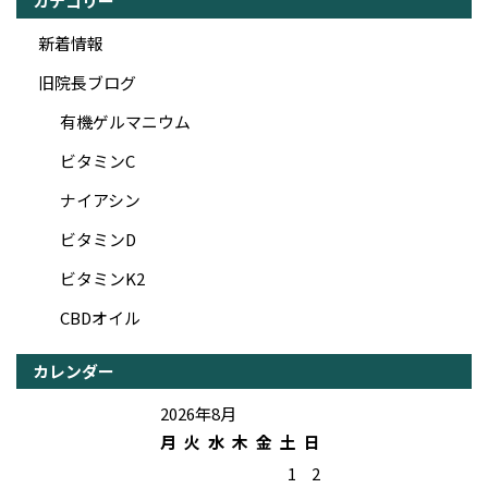
カテゴリー
新着情報
旧院長ブログ
有機ゲルマニウム
ビタミンC
ナイアシン
ビタミンD
ビタミンK2
CBDオイル
カレンダー
2026年8月
月
火
水
木
金
土
日
1
2