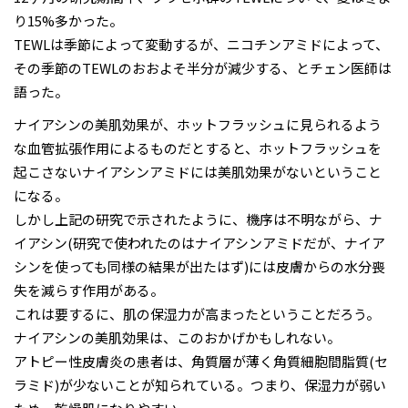
り15%多かった。
TEWLは季節によって変動するが、ニコチンアミドによって、
その季節のTEWLのおおよそ半分が減少する、とチェン医師は
語った。
ナイアシンの美肌効果が、ホットフラッシュに見られるよう
な血管拡張作用によるものだとすると、ホットフラッシュを
起こさないナイアシンアミドには美肌効果がないということ
になる。
しかし上記の研究で示されたように、機序は不明ながら、ナ
イアシン(研究で使われたのはナイアシンアミドだが、ナイア
シンを使っても同様の結果が出たはず)には皮膚からの水分喪
失を減らす作用がある。
これは要するに、肌の保湿力が高まったということだろう。
ナイアシンの美肌効果は、このおかげかもしれない。
アトピー性皮膚炎の患者は、角質層が薄く角質細胞間脂質(セ
ラミド)が少ないことが知られている。つまり、保湿力が弱い