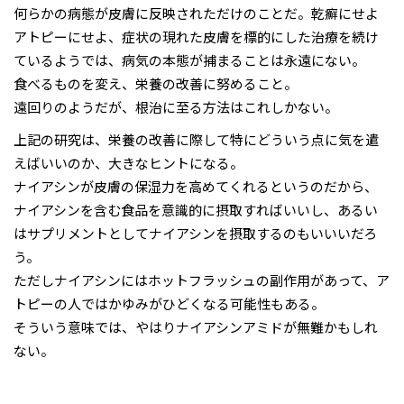
何らかの病態が皮膚に反映されただけのことだ。乾癬にせよ
アトピーにせよ、症状の現れた皮膚を標的にした治療を続け
ているようでは、病気の本態が捕まることは永遠にない。
食べるものを変え、栄養の改善に努めること。
遠回りのようだが、根治に至る方法はこれしかない。
上記の研究は、栄養の改善に際して特にどういう点に気を遣
えばいいのか、大きなヒントになる。
ナイアシンが皮膚の保湿力を高めてくれるというのだから、
ナイアシンを含む食品を意識的に摂取すればいいし、あるい
はサプリメントとしてナイアシンを摂取するのもいいいだろ
う。
ただしナイアシンにはホットフラッシュの副作用があって、ア
トピーの人ではかゆみがひどくなる可能性もある。
そういう意味では、やはりナイアシンアミドが無難かもしれ
ない。