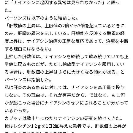
に「ナイアシンに起因する異常は見られなかった」と語っ
た。
パーソンズは以下のように結論した。
「肝数値の上昇は、上限値の2倍から3倍を超えているときに
のみ、肝臓の異常を示している。肝機能を反映する酵素の軽
度上昇は、ナイアシン治療の正常な反応であって、治療を中断
する理由にはならない」
上昇した肝数値は、ナイアシンを継続して飲み続けていても正
常値に戻るものだが、ただし徐放型ナイアシンを服用してい
る場合は、肝数値の上昇はさらに大きくなる傾向がある、と
パーソンズは指摘した。
私は肝炎のある患者に対しては、ナイアシンを高用量で投与
しない。その理由は、それが有害だから、ではなく、もし何
かが起こった場合にナイアシンのせいにされることが分かって
いるからだ。
カプッチは数十年にわたりナイアシンの研究を続けてきた。
彼はレシチン1.2ｇを1日2回与えた患者では、肝数値の上昇が