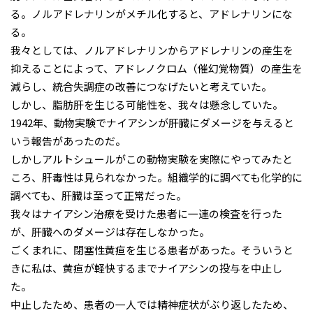
る。ノルアドレナリンがメチル化すると、アドレナリンにな
る。
我々としては、ノルアドレナリンからアドレナリンの産生を
抑えることによって、アドレノクロム（催幻覚物質）の産生を
減らし、統合失調症の改善につなげたいと考えていた。
しかし、脂肪肝を生じる可能性を、我々は懸念していた。
1942年、動物実験でナイアシンが肝臓にダメージを与えると
いう報告があったのだ。
しかしアルトシュールがこの動物実験を実際にやってみたと
ころ、肝毒性は見られなかった。組織学的に調べても化学的に
調べても、肝臓は至って正常だった。
我々はナイアシン治療を受けた患者に一連の検査を行った
が、肝臓へのダメージは存在しなかった。
ごくまれに、閉塞性黄疸を生じる患者があった。そういうと
きに私は、黄疸が軽快するまでナイアシンの投与を中止し
た。
中止したため、患者の一人では精神症状がぶり返したため、