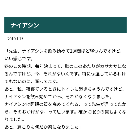
ナイアシン
2019.1.15
「先生、ナイアシンを飲み始めて2週間ほど経つんですけど、
いい感じです。
冬のこの時期、毎年決まって、膝のこのあたりがカサカサにな
るんですけど、今、それがないんです。特に保湿しているわけ
でもないのに、潤ってます。
あと、私、夜寝ているときにトイレに起きちゃうんですけど、
ナイアシンを飲み始めてから、それがなくなりました。
ナイアシンは睡眠の質を高めてくれる、って先生が言ってたか
ら、そのおかげかな、って思います。確かに眠りの質もよくな
りました。
あと、肩こりも何だか楽になりました」