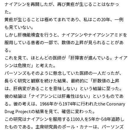
ナイアシンを再開したが、再び黄疸が生じることはなかっ
た。
黄疸が生じることは極めてまれであり、私はこの20年、一例
も見ていない。
しかし肝機能検査を行うと、ナイアシンやナイアシンアミドを
服用している患者の一部で、数値の上昇が見られることがあ
る。
これを見て、ほとんどの医師が「肝障害が進んでいる。ナイア
シンは危険だ」と考えた。
パーソンズもそのように懸念していた医師の一人だったが、
長らく研究と観察を続けた結果、最終的に「肝数値の上昇
は、肝病変があることを意味しない」という結論に至った。
彼の結論は「ナイアシンには肝毒性はない」というものであ
る。彼の考えは、1966年から1974年に行われたthe Coronary
Drug Projectの結果を見て、確信に変わった。
この研究はナイアシンを服用する1100人を5年から8年追跡し
たものである。主席研究員のポール・カナーは、パーソンズ