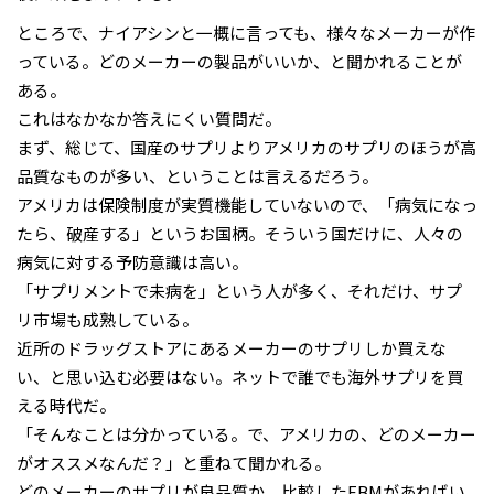
ところで、ナイアシンと一概に言っても、様々なメーカーが作
っている。どのメーカーの製品がいいか、と聞かれることが
ある。
これはなかなか答えにくい質問だ。
まず、総じて、国産のサプリよりアメリカのサプリのほうが高
品質なものが多い、ということは言えるだろう。
アメリカは保険制度が実質機能していないので、「病気になっ
たら、破産する」というお国柄。そういう国だけに、人々の
病気に対する予防意識は高い。
「サプリメントで未病を」という人が多く、それだけ、サプ
リ市場も成熟している。
近所のドラッグストアにあるメーカーのサプリしか買えな
い、と思い込む必要はない。ネットで誰でも海外サプリを買
える時代だ。
「そんなことは分かっている。で、アメリカの、どのメーカー
がオススメなんだ？」と重ねて聞かれる。
どのメーカーのサプリが良品質か、比較したEBMがあればい