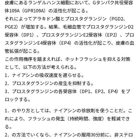
皮膚にあるランゲルハンス細胞において、Gタンパク共役受容
体109A（GPR109A）の活性化が起こる。
それによってアラキドン酸とプロスタグランジン（PGD2、
PGE2）が増加する。結果、毛細血管でプロスタグランジンD2
受容体（DP1）、プロスタグランジンE2受容体（EP2）、プロ
スタグランジンE4受容体（EP4）の活性化が起こり、皮膚の血
管拡張が起こる。
この作用機序を踏まえれば、ホットフラッシュを抑える対策
として、以下の方法が考えられる。
1．ナイアシンの吸収速度を遅らせる。
2．プロスタグランジンの産生を抑制する。
3．プロスタグランジンの各受容体（DP1、EP2、EP4）をブ
ロックする。
1．のやり方としては、ナイアシンの徐放剤を使うことだ。こ
れにより、フラッシュの発生（持続時間、強度）を軽減でき
る。
2．の方法でいくなら、ナイアシンの服用30分前に、非ステロ