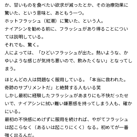
か、甘いものを食べたい欲求が減ったとか、その治療効果に
驚いた、という意味と、あともう一つ。
ホットフラッシュ（紅潮）に驚いた、という人。
ナイアシンを勧める前に、フラッシュがあり得ることについ
ては説明している。
それでも、驚く。
人によっては、「ひどいフラッシュが出た。熱いような、か
ゆいような感じが気持ち悪いので、飲みたくない」となってし
まう。
ほとんどの人は問題なく服用している。「本当に救われた。
奇跡のサプリメントだ」と絶賛する人もいる笑
しかし最初に経験したフラッシュがあまりにも不快だったせ
いで、ナイアシンに拭い難い嫌悪感を持ってしまう人も、確か
にいる。
最初の不快感にめげずに服用を続ければ、やがてフラッシュ
は起こらなく（あるいは起こりにくく）なる。初めてが一番
強く出るんだ。