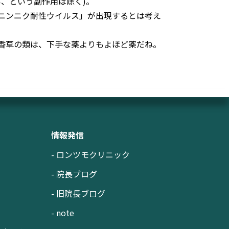
、という副作用は除く)。
ニンニク耐性ウイルス」が出現するとは考え
香草の類は、下手な薬よりもよほど薬だね。
情報発信
- ロンツモクリニック
- 院長ブログ
- 旧院長ブログ
- note