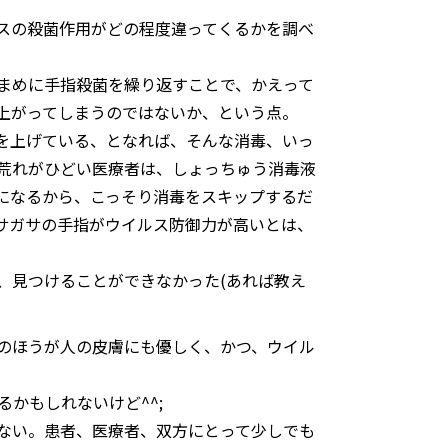
スの殺菌作用がどの程度違ってくるかを調べ
まめに手指殺菌を繰り返すことで、かえって
上がってしまうのではないか、という点。
を上げている、となれば、そんな消毒、いっ
荒れがひどい医療者は、しょっちゅう消毒液
になるから、こっそり消毒をスキップするだ
サガサの手指がウイルス防御力が高いとは、
、見つけることができなかった(あれば教え
のほうが人の皮膚にも優しく、かつ、ウイル
かもしれないけど^^;
ない。患者、医療者、双方にとって少しでも