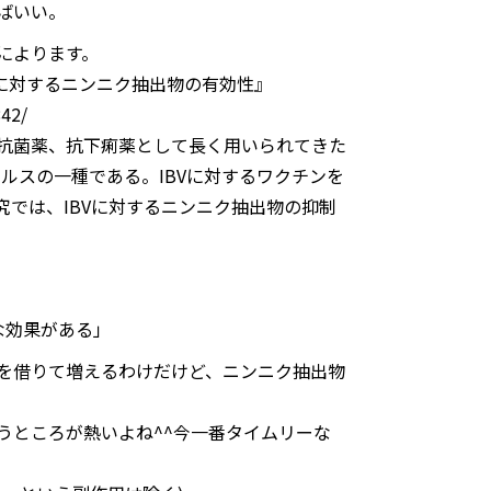
ばいい。
によります。
に対するニンニク抽出物の有効性』
842/
抗菌薬、抗下痢薬として長く用いられてきた
イルスの一種である。IBVに対するワクチンを
では、IBVに対するニンニク抽出物の抑制
な効果がある」
を借りて増えるわけだけど、ニンニク抽出物
うところが熱いよね^^今一番タイムリーな