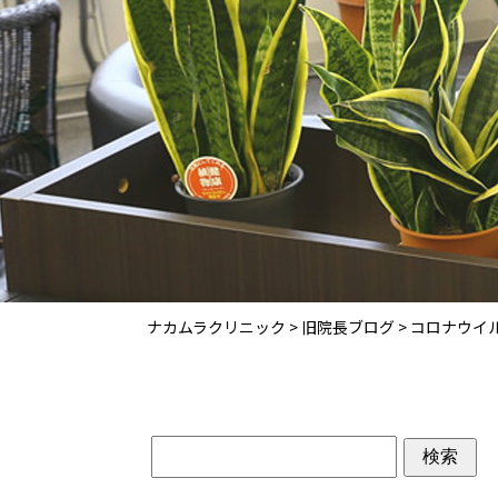
ナカムラクリニック
>
旧院長ブログ
>
コロナウイ