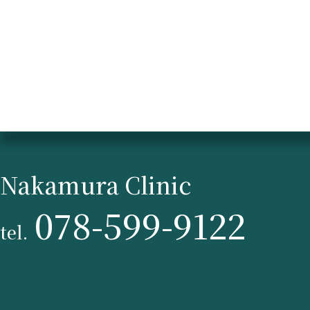
Nakamura Clinic
078-599-9122
tel.