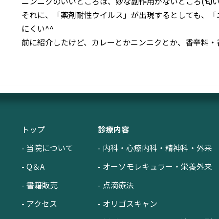
ニンニクのいいところは、妙な副作用がないところ(匂い
それに、「薬剤耐性ウイルス」が出現するとしても、「
にくい^^
前に紹介したけど、カレーとかニンニクとか、香辛料・
トップ
診療内容
- 当院について
- 内科・心療内科・精神科・外来
- Q＆A
- オーソモレキュラー・栄養外来
- 書籍販売
- 点滴療法
- アクセス
- オリゴスキャン