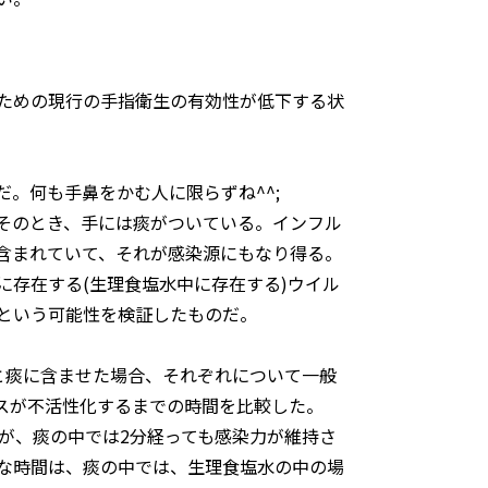
ための現行の手指衛生の有効性が低下する状
。何も手鼻をかむ人に限らずね^^;
そのとき、手には痰がついている。インフル
含まれていて、それが感染源にもなり得る。
に存在する(生理食塩水中に存在する)ウイル
という可能性を検証したものだ。
と痰に含ませた場合、それぞれについて一般
ルスが不活性化するまでの時間を比較した。
が、痰の中では2分経っても感染力が維持さ
な時間は、痰の中では、生理食塩水の中の場