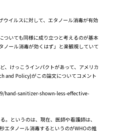
ザウイルスに対して、エタノール消毒が有効
についても同様に成り立つと考えるのが基本
タノール消毒が効くはず」と楽観視していて
けど、けっこうインパクトがあって、アメリカ
esearch and Policy)がこの論文についてコメント
/hand-sanitizer-shown-less-effective-
ある。というのは、現在、医師や看護師は、
0秒エタノール消毒するというのがWHOの推