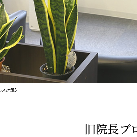
ルス対策5
旧院長ブ