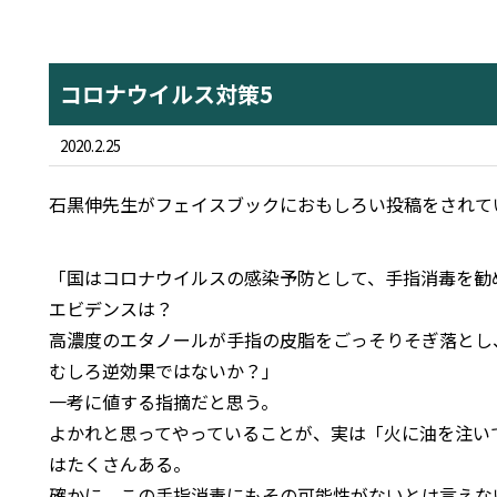
コロナウイルス対策5
2020.2.25
石黒伸先生がフェイスブックにおもしろい投稿をされて
「国はコロナウイルスの感染予防として、手指消毒を勧
エビデンスは？
高濃度のエタノールが手指の皮脂をごっそりそぎ落とし
むしろ逆効果ではないか？」
一考に値する指摘だと思う。
よかれと思ってやっていることが、実は「火に油を注い
はたくさんある。
確かに、この手指消毒にもその可能性がないとは言えな