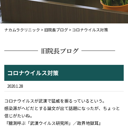
ナカムラクリニック
>
旧院長ブログ
>
コロナウイルス対策
旧院長ブログ
コロナウイルス対策
2020.1.28
コロナウイルスが武漢で猛威を振るっているという。
感染源がヘビだとする論文が出て話題になったが、ちょっと
信じがたいね。
『臆測呼ぶ「武漢ウイルス研究所」／政界地獄耳』