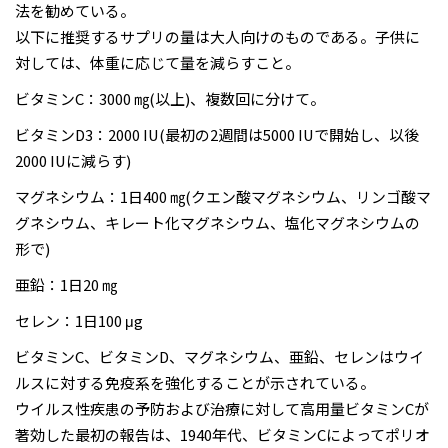
法を勧めている。
以下に推奨するサプリの量は大人向けのものである。子供に
対しては、体重に応じて量を減らすこと。
ビタミンC：3000 ㎎(以上)、複数回に分けて。
ビタミンD3：2000 IU(最初の2週間は5000 IUで開始し、以後
2000 IUに減らす)
マグネシウム：1日400 ㎎(クエン酸マグネシウム、リンゴ酸マ
グネシウム、キレート化マグネシウム、塩化マグネシウムの
形で)
亜鉛：1日20 ㎎
セレン：1日100 μg
ビタミンC、ビタミンD、マグネシウム、亜鉛、セレンはウイ
ルスに対する免疫系を強化することが示されている。
ウイルス性疾患の予防および治療に対して高用量ビタミンCが
著効した最初の報告は、1940年代、ビタミンCによってポリオ