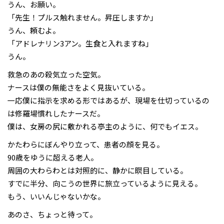
うん、お願い。
「先生！プルス触れません。昇圧しますか」
うん、頼むよ。
「アドレナリン3アン。生食と入れますね」
うん。
救急のあの殺気立った空気。
ナースは僕の無能さをよく見抜いている。
一応僕に指示を求める形ではあるが、現場を仕切っているの
は修羅場慣れしたナースだ。
僕は、女房の尻に敷かれる亭主のように、何でもイエス。
かたわらにぼんやり立って、患者の顔を見る。
90歳をゆうに超える老人。
周囲の大わらわとは対照的に、静かに瞑目している。
すでに半分、向こうの世界に旅立っているように見える。
もう、いいんじゃないかな。
あのさ、ちょっと待って。