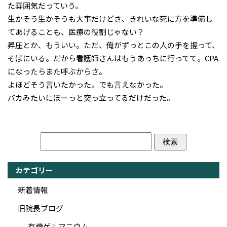
た雰囲気だっていう。
生かそう生かそうも大事だけどさ、きれいな死に方を準備し
てあげることも、医療の役割じゃない？
昇圧とか、もういい。ただ、俺がずっとこの人の手を握って、
そばにいる。だから看護師さんはもうあっちに行ってて。CPA
になったらまた呼ぶからさ。
よほどそう言いたかった。でも言えなかった。
バカみたいにぼーっと突っ立ってるだけだった。
カテゴリー
新着情報
旧院長ブログ
有機ゲルマニウム