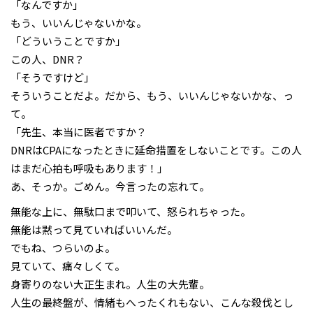
「なんですか」
もう、いいんじゃないかな。
「どういうことですか」
この人、DNR？
「そうですけど」
そういうことだよ。だから、もう、いいんじゃないかな、っ
て。
「先生、本当に医者ですか？
DNRはCPAになったときに延命措置をしないことです。この人
はまだ心拍も呼吸もあります！」
あ、そっか。ごめん。今言ったの忘れて。
無能な上に、無駄口まで叩いて、怒られちゃった。
無能は黙って見ていればいいんだ。
でもね、つらいのよ。
見ていて、痛々しくて。
身寄りのない大正生まれ。人生の大先輩。
人生の最終盤が、情緒もへったくれもない、こんな殺伐とし