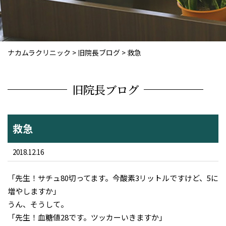
ナカムラクリニック
>
旧院長ブログ
>
救急
旧院長ブログ
救急
2018.12.16
「先生！サチュ80切ってます。今酸素3リットルですけど、5に
増やしますか」
うん、そうして。
「先生！血糖値28です。ツッカーいきますか」