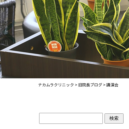
ナカムラクリニック
>
旧院長ブログ
>
講演会