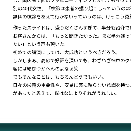
し、歯医者で歯のフッ素コーティングとかしてもらって
別の40代女性。「検診は患者の掘り起こしっていうの
無料の検診をあえて行かないっていうのは、けっこう勇
作ったスライドは、盛りだくさんすぎて、半分も紹介で
お客さんからは、「もっと聞きたかった。まだ半分残っ
たい」という声も頂いた。
初めての講演にしては、大成功というべきだろう。
しかしまぁ、高砂で好評を頂いても、わざわざ神戸のク
客には結びつかへんのよなぁ笑
でもそんなことは、もちろんどうでもいい。
日々の栄養の重要性や、安易に薬に頼らない意識を持つ
があったと思えて、僕はなによりそれがうれしい。