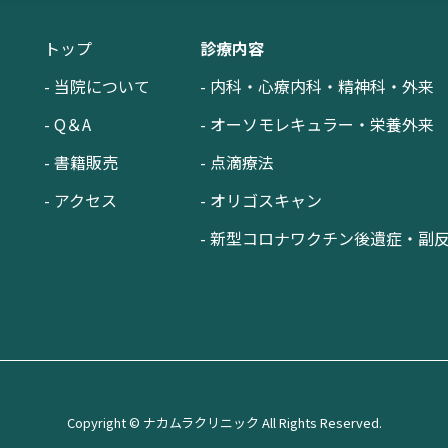
トップ
診療内容
- 当院について
- 内科・心療内科・精神科・外来
- Q＆A
- オーソモレキュラー・栄養外来
- 書籍販売
- 点滴療法
- アクセス
- オリゴスキャン
- 新型コロナワクチン後遺症・副
Copyright © ナカムラクリニック All Rights Reserved.