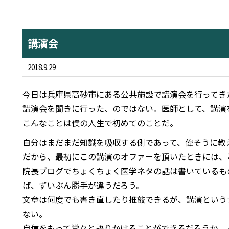
講演会
2018.9.29
今日は兵庫県高砂市にある公共施設で講演会を行ってき
講演会を聞きに行った、のではない。医師として、講演
こんなことは僕の人生で初めてのことだ。
自分はまだまだ知識を吸収する側であって、偉そうに教
だから、最初にこの講演のオファーを頂いたときには、
院長ブログでちょくちょく医学ネタの話は書いているも
ば、ずいぶん勝手が違うだろう。
文章は何度でも書き直したり推敲できるが、講演という
ない。
自信をもって堂々と語りかけることができるだろうか。