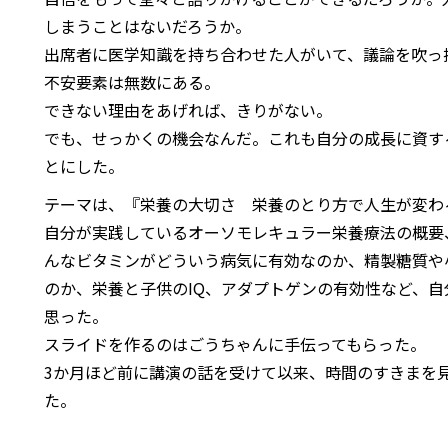
しまうことはないだろうか。
出席者に医学知識を持ち合わせた人がいて、議論を吹っ
不安要素は無数にある。
できない理由をあげれば、きりがない。
でも、せっかくの機会なんだ。これも自分の成長に資す
とにした。
テーマは、『栄養の大切さ 栄養のとり方で人生が変わ
自分が実践しているオーソモレキュラー栄養療法の概要
んなビタミンがどういう病気に有効なのか、精製糖質や
のか、栄養と子供のIQ、アダプトゲンの有効性など、
思った。
スライドを作るのはごうちゃんに手伝ってもらった。
3か月ほど前に講演の話を受けて以来、時間のすきまを
た。