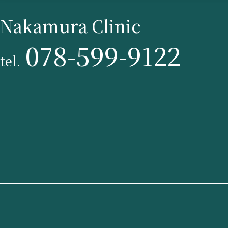
Nakamura Clinic
078-599-9122
tel.