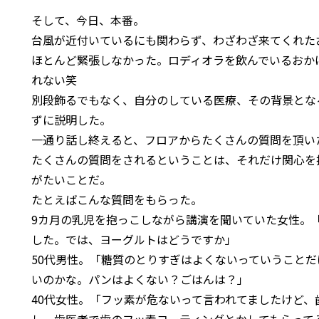
そして、今日、本番。
台風が近付いているにも関わらず、わざわざ来てくれた
ほとんど緊張しなかった。ロディオラを飲んでいるおか
れない笑
別段飾るでもなく、自分のしている医療、その背景とな
ずに説明した。
一通り話し終えると、フロアからたくさんの質問を頂い
たくさんの質問をされるということは、それだけ関心を
がたいことだ。
たとえばこんな質問をもらった。
9カ月の乳児を抱っこしながら講演を聞いていた女性。
した。では、ヨーグルトはどうですか」
50代男性。「糖質のとりすぎはよくないっていうこと
いのかな。パンはよくない？ごはんは？」
40代女性。「フッ素が危ないって言われてましたけど