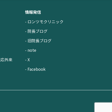
情報発信
- ロンツモクリニック
- 院長ブログ
- 旧院長ブログ
- note
反応外来
- X
- Facebook