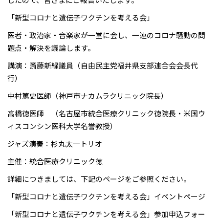
「新型コロナと遺伝子ワクチンを考える会」
医者・政治家・音楽家が一堂に会し、一連のコロナ騒動の問
題点・解決を議論します。
講演：斎藤新緑議員（自由民主党福井県支部連合会会長代
行）
中村篤史医師（神戸市ナカムラクリニック院長）
高橋徳医師 （名古屋市統合医療クリニック徳院長・米国ウ
ィスコンシン医科大学名誉教授）
ジャズ演奏：杉丸太一トリオ
主催：
統合医療クリニック徳
詳細につきましては、下記のページをご参照ください。
「新型コロナと遺伝子ワクチンを考える会」イベントページ
「新型コロナと遺伝子ワクチンを考える会」参加申込フォー