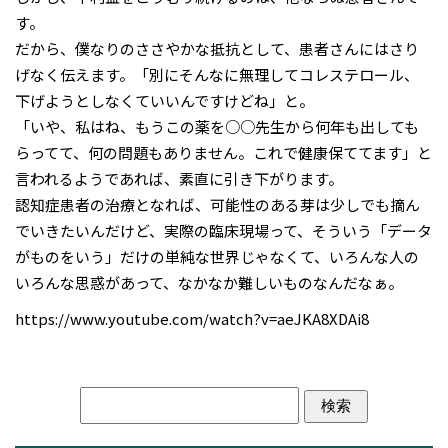
す。
だから、僕なりのささやかな抵抗として、患者さんにはさり
げなく伝えます。「別にそんなに無理してコレステロール、
下げようとしなくていいんですけどね」と。
「いや、私はね、もうこの薬を○○先生から何年も出しても
らってて、何の問題もありません。これで健康保ててます」と
言われるようであれば、素直に引き下がります。
認知症患者の治療となれば、可能性のある芽は少しでも摘ん
でいきたいんだけど、実際の臨床現場って、そういう「データ
がものをいう」だけの単純な世界じゃなくて、いろんな人の
いろんな思惑があって、なかなか難しいものなんだなぁ。
https://www.youtube.com/watch?v=aeJKA8XDAi8