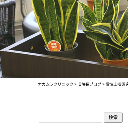
ナカムラクリニック
>
旧院長ブログ
>
慢性上咽頭炎