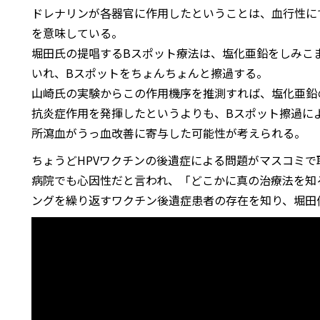
ドレナリンが各器官に作用したということは、血行性に
を意味している。
堀田氏の提唱するBスポット療法は、塩化亜鉛をしみこ
いれ、Bスポットをちょんちょんと擦過する。
山崎氏の実験からこの作用機序を推測すれば、塩化亜鉛
抗炎症作用を発揮したというよりも、Bスポット擦過に
所瀉血がうっ血改善に寄与した可能性が考えられる。
ちょうどHPVワクチンの後遺症による問題がマスコミ
病院でも心因性だと言われ、「どこかに真の治療法を知
ングを繰り返すワクチン後遺症患者の存在を知り、堀田