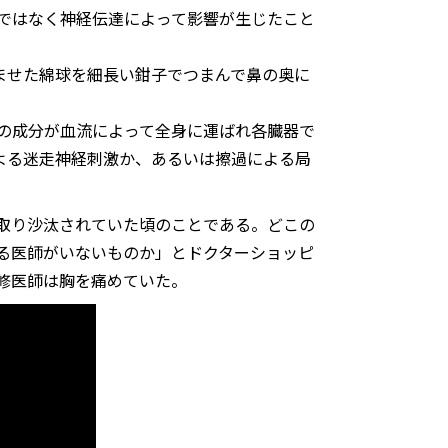
ではなく神経伝達によって影響が生じたこと
ませた綿球を細長い鉗子でつまんで鼻の奥に
の成分が血流によって全身に運ばれ各臓器で
よる迷走神経刺激か、あるいは擦過による局
で取り沙汰されていた頃のことである。どこの
る医師がいないものか」とドクターショッピ
修医師は胸を痛めていた。