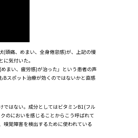
状(頭痛、めまい、全身倦怠感)が、上記の慢
とに気付いた。
(めまい、疲労感)が治った」という患者の声
もBスポット治療が効くのではないかと直感
ではない。成分としてはビタミンB1(フル
ニクのにおいを感じることからこう呼ばれて
、嗅覚障害を検出するために使われている