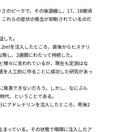
さのピークで、その後退縮し、17、18歳頃
、これらの症状の発生が抑制されているのだ
証した。
.2mlを注入したところ、直後からヒステリ
出現し、2週間にわたって持続した。
ど様々に言われているが、現在も定説はな
感を人工的に作ることに成功した研究があっ
に発表できないだろう。しかし、なにぶん
た時代、ということである。
)にアドレナリンを注入したところ、死後2
止まっている。その状態で咽頭に注入したア