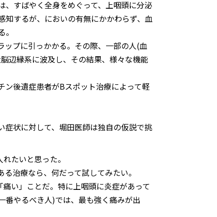
は、すばやく全身をめぐって、上咽頭に分泌
感知するが、においの有無にかかわらず、血
る。
ラップに引っかかる。その際、一部の人(血
大脳辺縁系に波及し、その結果、様々な機能
チン後遺症患者がBスポット治療によって軽
ない症状に対して、堀田医師は独自の仮説で挑
入れたいと思った。
ある治療なら、何だって試してみたい。
「痛い」ことだ。特に上咽頭に炎症があって
一番やるべき人)では、最も強く痛みが出