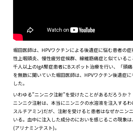
堀田医師は、HPVワクチンによる後遺症に悩む患者の症
性上咽頭炎、慢性疲労症候群、線維筋痛症と似ているこ
千人以上のIgA腎症患者にBスポット治療を行い、「頭痛
を無数に聞いていた堀田医師は、HPVワクチン後遺症に
した。
いわゆる”ニンニク注射”を受けたことがあるだろうか？
ニンニク注射は、本当にニンニクの水溶液を注入するわけ
スルチアミン)だが、注射を受けると患者はなぜかニン
いる。血中に注入した成分のにおいを感じるこの現象は
(アリナミンテスト)。