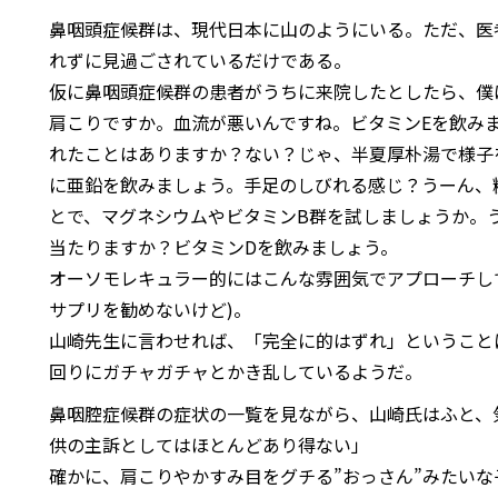
鼻咽頭症候群は、現代日本に山のようにいる。ただ、医
れずに見過ごされているだけである。
仮に鼻咽頭症候群の患者がうちに来院したとしたら、僕
肩こりですか。血流が悪いんですね。ビタミンEを飲み
れたことはありますか？ない？じゃ、半夏厚朴湯で様子
に亜鉛を飲みましょう。手足のしびれる感じ？うーん、
とで、マグネシウムやビタミンB群を試しましょうか。
当たりますか？ビタミンDを飲みましょう。
オーソモレキュラー的にはこんな雰囲気でアプローチし
サプリを勧めないけど)。
山崎先生に言わせれば、「完全に的はずれ」ということ
回りにガチャガチャとかき乱しているようだ。
鼻咽腔症候群の症状の一覧を見ながら、山崎氏はふと、
供の主訴としてはほとんどあり得ない」
確かに、肩こりやかすみ目をグチる”おっさん”みたい