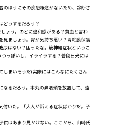
者のほうにその疾患概念がないため、診断さ
はどうするだろう？
ましょう。のどに違和感がある？貧血と言わ
を見ましょう。胃が気持ち悪い？胃粘膜保護
糖尿はない？困ったな。筋神経症状というこ
うつっぽいし、イライラする？普段日光には
てしまいそうだ(実際にはこんなにたくさん
になるだろう。本丸の鼻咽頭を放置して、遠
気付いた。「大人が訴える症状ばかりだ。子
な子供はあまり見かけない。ここから、山崎氏