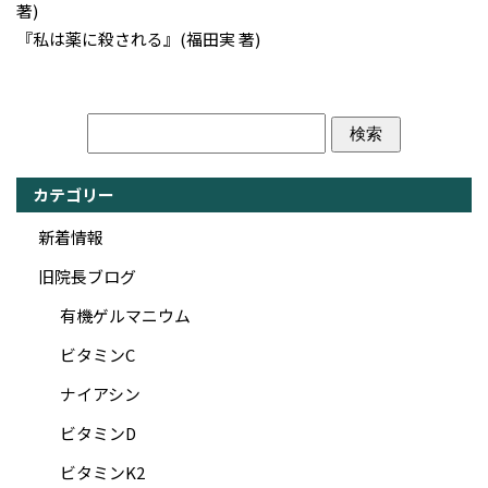
著)
『私は薬に殺される』(福田実 著)
カテゴリー
新着情報
旧院長ブログ
有機ゲルマニウム
ビタミンC
ナイアシン
ビタミンD
ビタミンK2