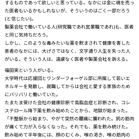
するものであって欲しいと思っている。なかには金に魂を売っ
た医者もいるかもしれないが、そういうのはごく一部だろう
(と信じたい)。
製薬会社で働いている人(研究職であれ営業職であれ)も、医者
と同じ気持ちだろう。
しかし、このような毒みたいな薬を飲まされて健康を害した
患者のなかには、大げさではなく、文字通り人生を失った人
がいる。そういう人は、遠慮なく医者や製薬会社を訴える。
福田実という人がいる。
大学時代は応援団とワンダーフォーゲル部に所属して若いエ
ネルギーを発散し、就職してからは会社と愛する家族のため
にバリバリと働いていた。
たまたま受けた会社の健康診断で高脂血症と診断され、コレ
ステロール降下薬を飲み始めたことから、地獄が始まった。
「不整脈から始まり、やがて突然の腰痛に襲われた。尻の筋肉
が痛くて力が入らなくなった。それでも、薬を飲み続けた。
飲み始めて半年後には、顔のむくみ、喉の渇き、喉の筋肉の