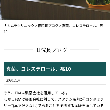
ナカムラクリニック
>
旧院長ブログ
>
真菌、コレステロール、癌
10
旧院長ブログ
真菌、コレステロール、癌10
2020.2.14
そう、FDAは製薬会社を信用している。
しかしFDAは製薬会社に対して、スタチン製剤が”コンタミフ
リー”(異物混入なし)であることを証明する試験を課している