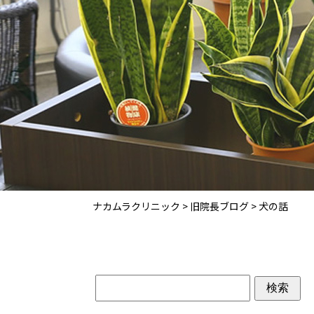
ナカムラクリニック
>
旧院長ブログ
>
犬の話