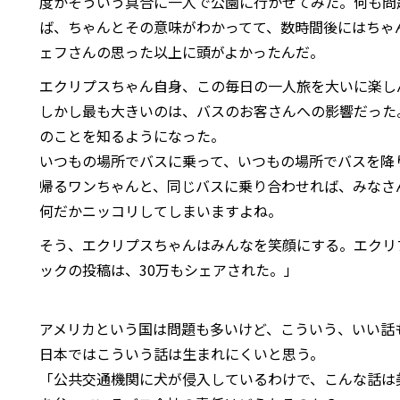
度かそういう具合に一人で公園に行かせてみた。何も問
ば、ちゃんとその意味がわかってて、数時間後にはちゃ
ェフさんの思った以上に頭がよかったんだ。
エクリプスちゃん自身、この毎日の一人旅を大いに楽し
しかし最も大きいのは、バスのお客さんへの影響だった
のことを知るようになった。
いつもの場所でバスに乗って、いつもの場所でバスを降
帰るワンちゃんと、同じバスに乗り合わせれば、みなさ
何だかニッコリしてしまいますよね。
そう、エクリプスちゃんはみんなを笑顔にする。エクリ
ックの投稿は、30万もシェアされた。」
アメリカという国は問題も多いけど、こういう、いい話
日本ではこういう話は生まれにくいと思う。
「公共交通機関に犬が侵入しているわけで、こんな話は