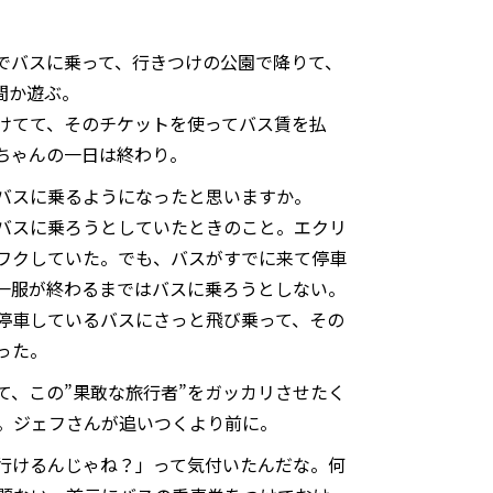
でバスに乗って、行きつけの公園で降りて、
間か遊ぶ。
けてて、そのチケットを使ってバス賃を払
ちゃんの一日は終わり。
バスに乗るようになったと思いますか。
バスに乗ろうとしていたときのこと。エクリ
ワクしていた。でも、バスがすでに来て停車
一服が終わるまではバスに乗ろうとしない。
停車しているバスにさっと飛び乗って、その
った。
て、この”果敢な旅行者”をガッカリさせたく
。ジェフさんが追いつくより前に。
行けるんじゃね？」って気付いたんだな。何