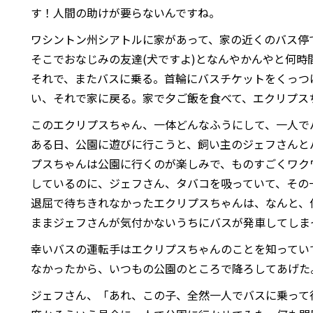
す！人間の助けが要らないんですね。
ワシントン州シアトルに家があって、家の近くのバス停
そこでおなじみの友達(犬ですよ)となんやかんやと何時
それで、またバスに乗る。首輪にバスチケットをくっつ
い、それで家に戻る。家で夕ご飯を食べて、エクリプス
このエクリプスちゃん、一体どんなふうにして、一人で
ある日、公園に遊びに行こうと、飼い主のジェフさんと
プスちゃんは公園に行くのが楽しみで、ものすごくワク
しているのに、ジェフさん、タバコを吸っていて、その
退屈で待ちきれなかったエクリプスちゃんは、なんと、
ままジェフさんが気付かないうちにバスが発車してしま
幸いバスの運転手はエクリプスちゃんのことを知ってい
なかったから、いつもの公園のところで降ろしてあげた
ジェフさん、「あれ、この子、全然一人でバスに乗って