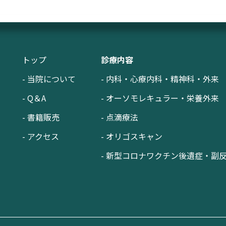
トップ
診療内容
- 当院について
- 内科・心療内科・精神科・外来
- Q＆A
- オーソモレキュラー・栄養外来
- 書籍販売
- 点滴療法
- アクセス
- オリゴスキャン
- 新型コロナワクチン後遺症・副