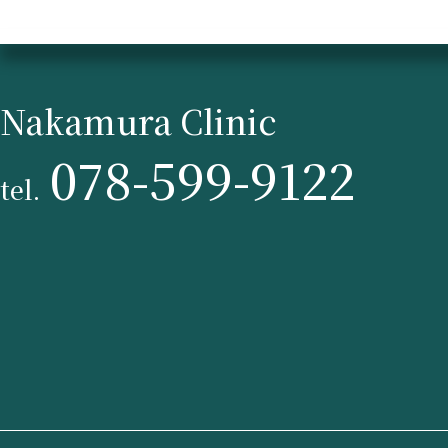
Nakamura Clinic
078-599-9122
tel.