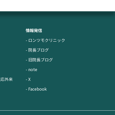
情報発信
- ロンツモクリニック
- 院長ブログ
- 旧院長ブログ
- note
反応外来
- X
- Facebook