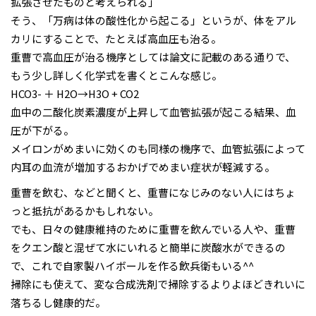
拡張させたものと考えられる」
そう、「万病は体の酸性化から起こる」というが、体をアル
カリにすることで、たとえば高血圧も治る。
重曹で高血圧が治る機序としては論文に記載のある通りで、
もう少し詳しく化学式を書くとこんな感じ。
HCO3- ＋ H2O→H3O + CO2
血中の二酸化炭素濃度が上昇して血管拡張が起こる結果、血
圧が下がる。
メイロンがめまいに効くのも同様の機序で、血管拡張によって
内耳の血流が増加するおかげでめまい症状が軽減する。
重曹を飲む、などと聞くと、重曹になじみのない人にはちょ
っと抵抗があるかもしれない。
でも、日々の健康維持のために重曹を飲んでいる人や、重曹
をクエン酸と混ぜて水にいれると簡単に炭酸水ができるの
で、これで自家製ハイボールを作る飲兵衛もいる^^
掃除にも使えて、変な合成洗剤で掃除するよりよほどきれいに
落ちるし健康的だ。