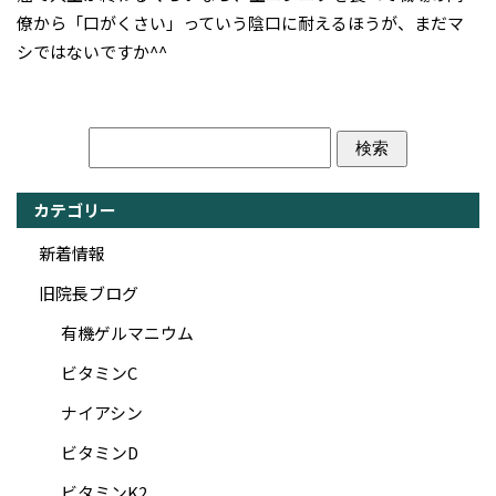
僚から「口がくさい」っていう陰口に耐えるほうが、まだマ
シではないですか^^
カテゴリー
新着情報
旧院長ブログ
有機ゲルマニウム
ビタミンC
ナイアシン
ビタミンD
ビタミンK2