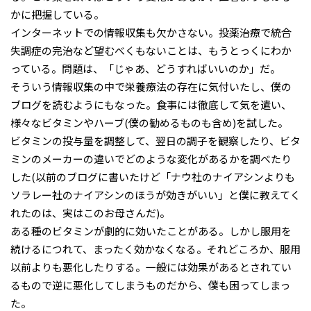
かに把握している。
インターネットでの情報収集も欠かさない。投薬治療で統合
失調症の完治など望むべくもないことは、もうとっくにわか
っている。問題は、「じゃあ、どうすればいいのか」だ。
そういう情報収集の中で栄養療法の存在に気付いたし、僕の
ブログを読むようにもなった。食事には徹底して気を遣い、
様々なビタミンやハーブ(僕の勧めるものも含め)を試した。
ビタミンの投与量を調整して、翌日の調子を観察したり、ビタ
ミンのメーカーの違いでどのような変化があるかを調べたり
した(以前のブログに書いたけど「ナウ社のナイアシンよりも
ソラレー社のナイアシンのほうが効きがいい」と僕に教えてく
れたのは、実はこのお母さんだ)。
ある種のビタミンが劇的に効いたことがある。しかし服用を
続けるにつれて、まったく効かなくなる。それどころか、服用
以前よりも悪化したりする。一般には効果があるとされてい
るもので逆に悪化してしまうものだから、僕も困ってしまっ
た。