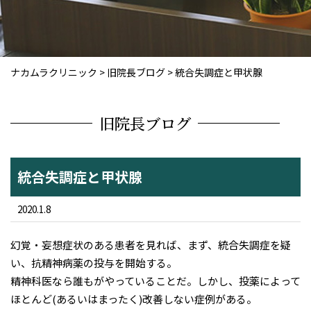
ナカムラクリニック
>
旧院長ブログ
>
統合失調症と甲状腺
旧院長ブログ
統合失調症と甲状腺
2020.1.8
幻覚・妄想症状のある患者を見れば、まず、統合失調症を疑
い、抗精神病薬の投与を開始する。
精神科医なら誰もがやっていることだ。しかし、投薬によって
ほとんど(あるいはまったく)改善しない症例がある。