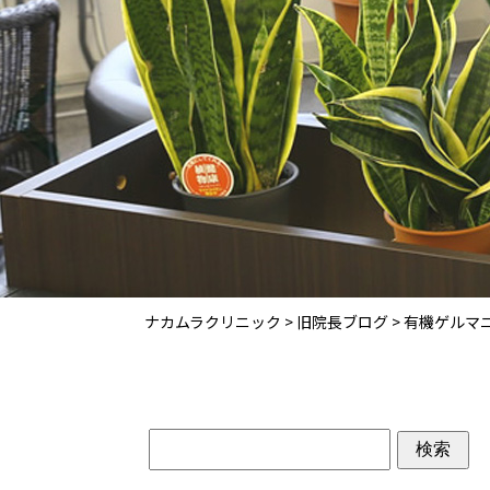
ナカムラクリニック
>
旧院長ブログ
>
有機ゲルマ