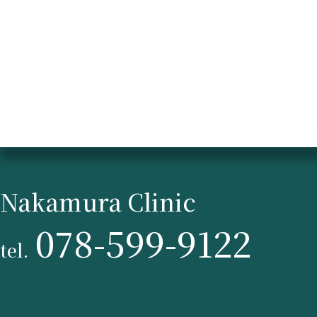
Nakamura Clinic
078-599-9122
tel.