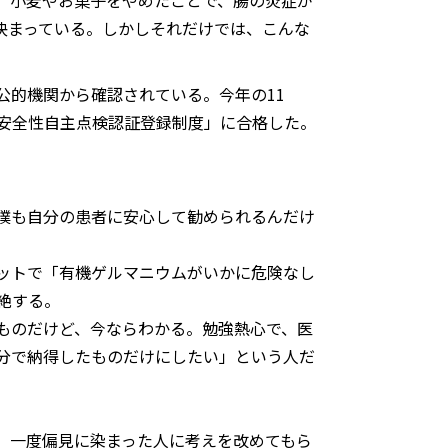
。小麦やお菓子をやめたことで、腸の炎症が
決まっている。しかしそれだけでは、こんな
公的機関から確認されている。今年の11
安全性自主点検認証登録制度」に合格した。
僕も自分の患者に安心して勧められるんだけ
ットで「有機ゲルマニウムがいかに危険なし
絶する。
ものだけど、今ならわかる。勉強熱心で、医
分で納得したものだけにしたい」という人だ
、一度偏見に染まった人に考えを改めてもら