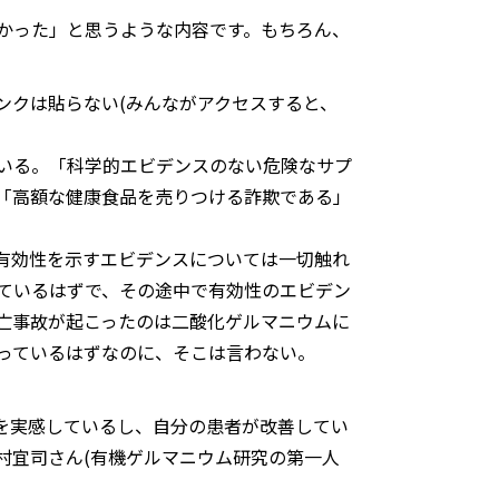
かった」と思うような内容です。もちろん、
ンクは貼らない(みんながアクセスすると、
いる。「科学的エビデンスのない危険なサプ
「高額な健康食品を売りつける詐欺である」
有効性を示すエビデンスについては一切触れ
ているはずで、その途中で有効性のエビデン
亡事故が起こったのは二酸化ゲルマニウムに
っているはずなのに、そこは言わない。
を実感しているし、自分の患者が改善してい
村宜司さん(有機ゲルマニウム研究の第一人