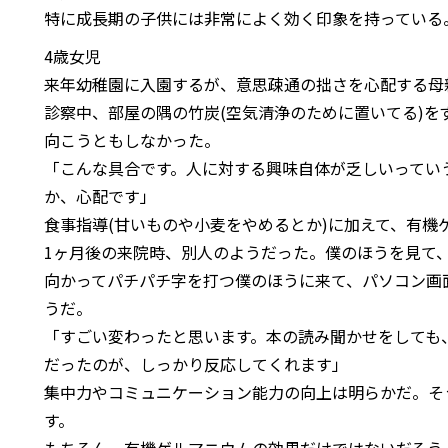
特に成長期の子供には非常によく効く印象を持っている
4歳女児
来年幼稚園に入園するが、意思疎通の拙さを心配する母
診察中、部屋の隅の竹炭(空気清浄のために置いてる)を
向こうともしなかった。
「こんな具合です。人に対する興味自体が乏しいってい
か、心配です」
食事指導(甘いものや小麦をやめるとか)に加えて、有機
1ヶ月後の来院時、別人のようだった。僕のほうを見て
向かってパチパチ字を打つ僕のほうに来て、パソコン画
うだ。
「すごい変わったと思います。本の読み聞かせをしても
だったのが、しっかり反応してくれます」
集中力やコミュニケーション能力の向上は明らかだ。そ
す。