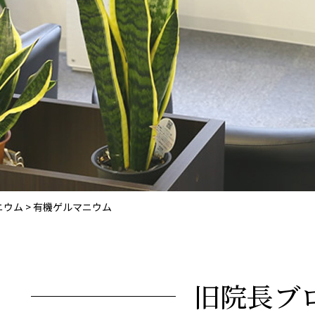
ニウム
>
有機ゲルマニウム
旧院長ブ