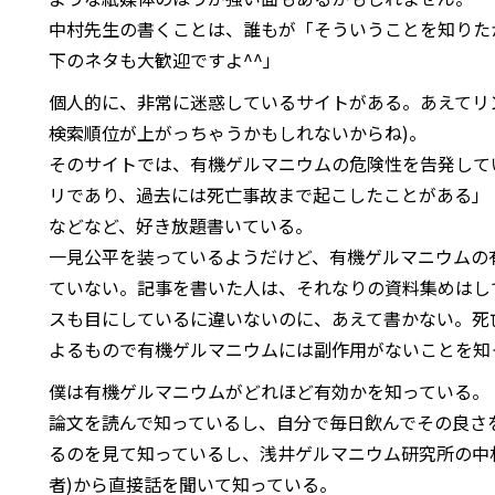
中村先生の書くことは、誰もが「そういうことを知りた
下のネタも大歓迎ですよ^^」
個人的に、非常に迷惑しているサイトがある。あえてリ
検索順位が上がっちゃうかもしれないからね)。
そのサイトでは、有機ゲルマニウムの危険性を告発して
リであり、過去には死亡事故まで起こしたことがある」
などなど、好き放題書いている。
一見公平を装っているようだけど、有機ゲルマニウムの
ていない。記事を書いた人は、それなりの資料集めはし
スも目にしているに違いないのに、あえて書かない。死
よるもので有機ゲルマニウムには副作用がないことを知
僕は有機ゲルマニウムがどれほど有効かを知っている。
論文を読んで知っているし、自分で毎日飲んでその良さ
るのを見て知っているし、浅井ゲルマニウム研究所の中
者)から直接話を聞いて知っている。