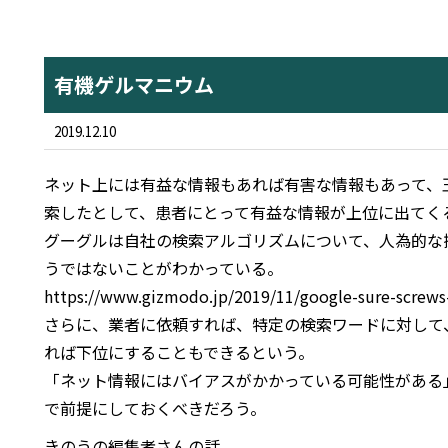
有機ゲルマニウム
2019.12.10
ネット上には有益な情報もあれば有害な情報もあって、
索したとして、患者にとって有益な情報が上位に出てく
グーグルは自社の検索アルゴリズムについて、人為的な
うではないことがわかっている。
https://www.gizmodo.jp/2019/11/google-sure-screws-
さらに、業者に依頼すれば、特定の検索ワードに対して
れば下位にすることもできるという。
「ネット情報にはバイアスがかかっている可能性がある
で前提にしておくべきだろう。
きのうの編集者さんの話。