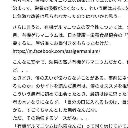
もちろん、有機ゲルマニウムの効果だけではないだろう
治まって、栄養の吸収がよくなった、という面はあるに
に急激な改善は見られなかったのではないかと思う。
さらに言うと、有機ゲルマニウムの安全性については、
月、有機ゲルマニウムは、日本健康・栄養食品協会の「
要するに、厚労省にお墨付きをもらったわけだ。
https://m.facebook.com/asaigermanium/
こんなに安全で、効果の高い有機ゲルマニウムだから、
ど、、、
ときどき、僕の思いが伝わらないことがある。事前にネ
ろものか」のサイトを読んだ患者は、僕のオススメを拒
こういう患者に初めて出会ったとき、最初は妙に思った
者の言いなりにならず、「自分の口に入れるものは、自
から、すごくちゃんとした患者なんだな。
ただ、その勉強するソースがね。。。
「有機ゲルマニウムは危険なんだ」って固く信じていて