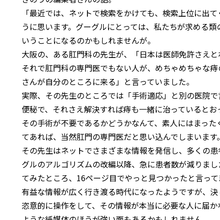
「最近では、ネットで検索をかけても、検索上位に出て
うに思います。グーグルにとっては、私たちが求める類
いうことになるのかもしれませんが。
大阪の、ある肛門科の先生が、「日本は医師免許さえと
それで肛門科の専門医でもない人が、めちゃめちゃな痔
さんが自分のところに来る」と言っていました。
実際、その先生のところでは「手術適応」と別の医院で
便秘で、それさえ解決すれば痔も一緒に治っているとお
その手術が不要であるかどうかなんて、素人にはまった
てあれば、当然肛門の専門医だと思い込んでしまいます
その先生はネットでさまざまな情報を発信し、多くの患
グルのアルゴリズムの改編以降、急に患者数が減りまし
てみたところ、16ページ目でやっと見つかったと言っ
有益な情報が広く行き渡る時代になったようですが、決
恣意的に操作をして、その情報が本当に必要な人に届か
ような紙媒体のほうが強い面もあるかもしれません。