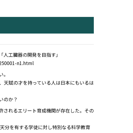
は「人工臓器の開発を目指す」
250001-n1.html
い。
か、天賦の才を持っている人は日本にもいるは
いのか？
許されるエリート育成機関が存在した。その
の天分を有する学徒に対し特別なる科学教育