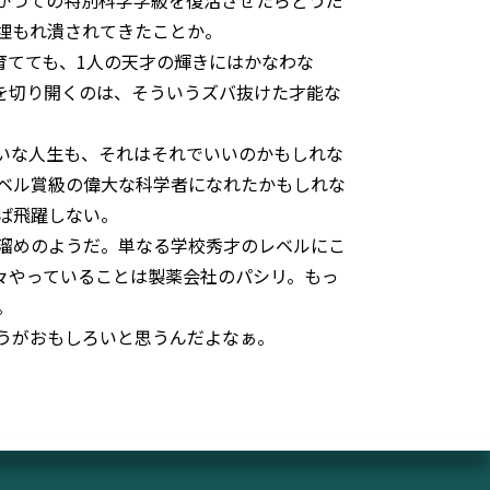
かつての特別科学学級を復活させたらどうだ
埋もれ潰されてきたことか。
育てても、1人の天才の輝きにはかなわな
)を切り開くのは、そういうズバ抜けた才能な
いな人生も、それはそれでいいのかもしれな
ベル賞級の偉大な科学者になれたかもしれな
ば飛躍しない。
溜めのようだ。単なる学校秀才のレベルにこ
々やっていることは製薬会社のパシリ。もっ
。
うがおもしろいと思うんだよなぁ。