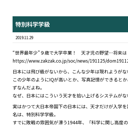
特別科学学級
2019.11.29
“世界最年少”９歳で大学卒業！ 天才児の野望…将来
https://www.zakzak.co.jp/soc/news/191125/dom1911
日本には飛び級がないから、こんな少年は現れようがな
この少年のようにIQが高いとか、写真記憶ができると
ずなんだよね。
なぜ、日本にはこういう天才を拾い上げるシステムがな
実はかつて大日本帝国下の日本には、天才だけが入学を
名は、特別科学学級。
すでに敗戦の雰囲気が漂う1944年、「科学に関し高度