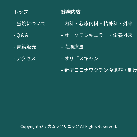
トップ
診療内容
- 当院について
- 内科・心療内科・精神科・外来
- Q＆A
- オーソモレキュラー・栄養外来
- 書籍販売
- 点滴療法
- アクセス
- オリゴスキャン
- 新型コロナワクチン後遺症・副
Copyright © ナカムラクリニック All Rights Reserved.