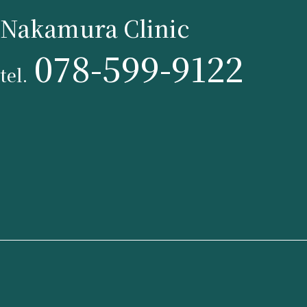
Nakamura Clinic
078-599-9122
tel.