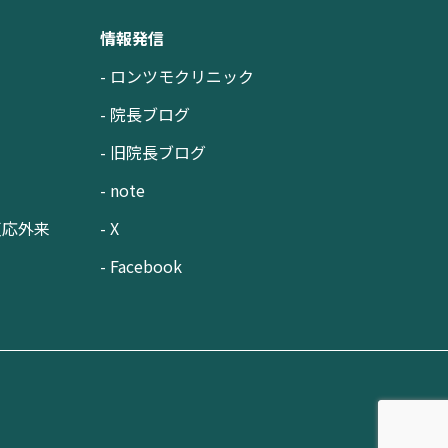
情報発信
- ロンツモクリニック
- 院長ブログ
- 旧院長ブログ
- note
反応外来
- X
- Facebook