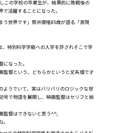
かしこの学校の卒業生が、結果的に敗戦後の
界で活躍することになった。
う世界です」――筒井康隆85歳が語る「表現
隆は、特別科学学級への入学を許されそこで学
督になった。
画監督という、どちらかというと文系畑で才
のようでいて、実はバリバリのロジックな世
記号で物語を展開し、映画監督はセリフと絵
監督はできないと思う^^;
ね。