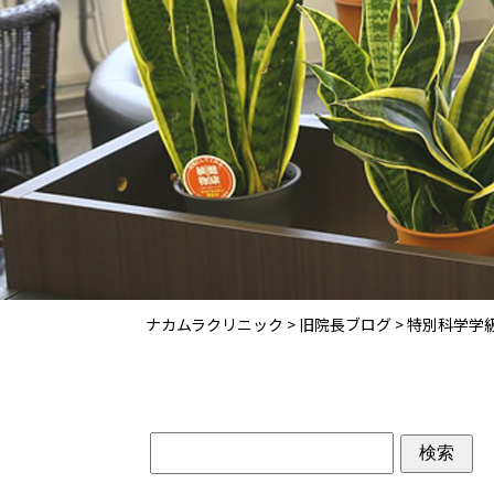
ナカムラクリニック
>
旧院長ブログ
>
特別科学学