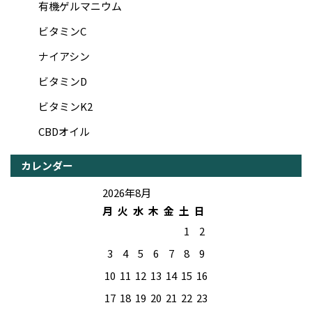
有機ゲルマニウム
ビタミンC
ナイアシン
ビタミンD
ビタミンK2
CBDオイル
カレンダー
2026年8月
月
火
水
木
金
土
日
1
2
3
4
5
6
7
8
9
10
11
12
13
14
15
16
17
18
19
20
21
22
23