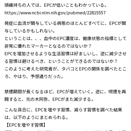
頭痛持ちの人では、EPCが低いこともわかっている。
https://www.ncbi.nlm.nih.gov/pubmed/22815557
発症に血流が関与している病態のほとんどすべてに、EPCが関
与しているかもしれない。
ということは、、、血中のEPC濃度は、健康状態の指標として
非常に優れたマーカーとなるのではないか？
EPCを増加させるような生活習慣は好ましいし、逆に減少させ
る習慣は避けるべき、ということができるのではないか？
このように考えた研究者が、タバコとEPCの関係を調べたとこ
ろ、やはり、予想通りだった。
禁煙期間が長くなるほど、EPCが増えていく。逆に、喫煙を再
開すると、元の木阿弥、EPCがまた減少する。
こんな具合に、EPCを増やす習慣、減らす習慣を調べた結果
は、以下のようにまとめられる。
【EPCを増やす習慣】