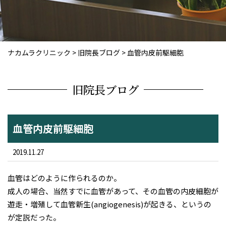
ナカムラクリニック
>
旧院長ブログ
>
血管内皮前駆細胞
旧院長ブログ
血管内皮前駆細胞
2019.11.27
血管はどのように作られるのか。
成人の場合、当然すでに血管があって、その血管の内皮細胞が
遊走・増殖して血管新生(angiogenesis)が起きる、というの
が定説だった。