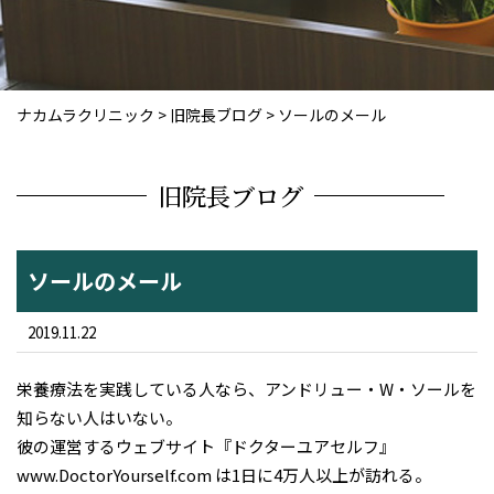
ナカムラクリニック
>
旧院長ブログ
>
ソールのメール
旧院長ブログ
ソールのメール
2019.11.22
栄養療法を実践している人なら、アンドリュー・W・ソールを
知らない人はいない。
彼の運営するウェブサイト『ドクターユアセルフ』
www.DoctorYourself.com は1日に4万人以上が訪れる。