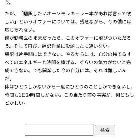
う。
ただ、「翻訳したいオーソモレキュラー本があれば言って欲
しい」というオファーについては、残念ながら、今の僕には
応じられない。
僕が勤務医のままだったら、このオファーに飛びついただろ
う。そして再び、翻訳作業に没頭したに違いない。
翻訳は片手間にはできない。やるからには、自分の持てるす
べてのエネルギーと時間を捧げる、ぐらいの気力がないと完
成できない。でも開業した今の自分には、それは難しいん
だ。
体はひとつしかないから一度にひとつのことしかできないし、
時間も1日24時間しかない。この当たり前の事実が、何ともも
どかしい。