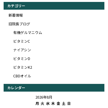
カテゴリー
新着情報
旧院長ブログ
有機ゲルマニウム
ビタミンC
ナイアシン
ビタミンD
ビタミンK2
CBDオイル
カレンダー
2026年8月
月
火
水
木
金
土
日