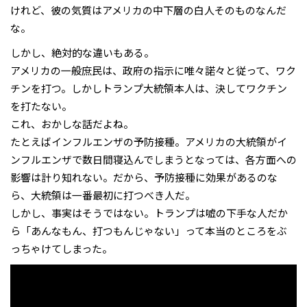
けれど、彼の気質はアメリカの中下層の白人そのものなんだ
な。
しかし、絶対的な違いもある。
アメリカの一般庶民は、政府の指示に唯々諾々と従って、ワク
チンを打つ。しかしトランプ大統領本人は、決してワクチン
を打たない。
これ、おかしな話だよね。
たとえばインフルエンザの予防接種。アメリカの大統領がイ
ンフルエンザで数日間寝込んでしまうとなっては、各方面への
影響は計り知れない。だから、予防接種に効果があるのな
ら、大統領は一番最初に打つべき人だ。
しかし、事実はそうではない。トランプは嘘の下手な人だか
ら「あんなもん、打つもんじゃない」って本当のところをぶ
っちゃけてしまった。