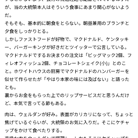
が、当の大統領本人はそういう食事にあまり関心がないよう
だ。
そもそも、基本的に朝食をとらない。朝昼兼用のブランチと
夕食をしっかりとる。
しかしファストフードが好物で、マクドナルド、ケンタッキ
ー、バーガーキングが好きだとツイッターで公言している。
マクドナルドでするお決まりの注文は「ビッグマック2個、フ
ィレオフィッシュ2個、チョコレートシェイク(小)」とのこ
と。ホワイトハウスの厨房でマクドナルドのハンバーガーを
似せて作らせたが「やはり本家の味には及ばない」と語った
とも。
裏からお金をもらった上でのリップサービスだと思うんだけ
ど、本気で言ってる節もある。
肉は、ウェルダンが好み。表面がカリカリになって、ちょっと
焦げているぐらいが、大統領のお気に入りだ。そこにケチャ
ップをかけて食べたりする。