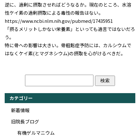
逆に、過剰に摂取させればどうなるか。現在のところ、水溶
性ケイ素の過剰摂取による毒性の報告はない。
https://www.ncbi.nlm.nih.gov/pubmed/17435951
「摂るメリットしかない栄養素」といっても過言ではないだろ
う。
特に骨への影響は大きい。骨粗鬆症予防には、カルシウムで
はなくケイ素(とマグネシウム)の摂取を心がけるべきだ。
カテゴリー
新着情報
旧院長ブログ
有機ゲルマニウム