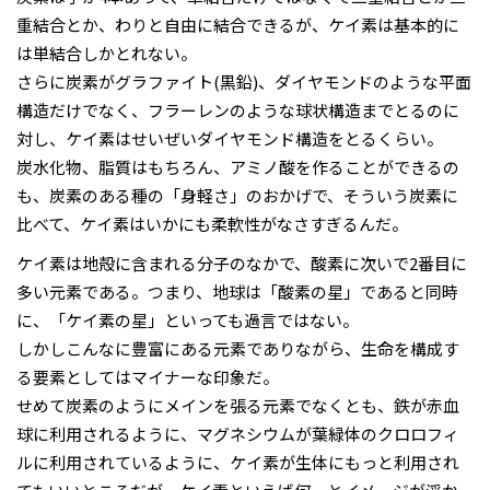
重結合とか、わりと自由に結合できるが、ケイ素は基本的に
は単結合しかとれない。
さらに炭素がグラファイト(黒鉛)、ダイヤモンドのような平面
構造だけでなく、フラーレンのような球状構造までとるのに
対し、ケイ素はせいぜいダイヤモンド構造をとるくらい。
炭水化物、脂質はもちろん、アミノ酸を作ることができるの
も、炭素のある種の「身軽さ」のおかげで、そういう炭素に
比べて、ケイ素はいかにも柔軟性がなさすぎるんだ。
ケイ素は地殻に含まれる分子のなかで、酸素に次いで2番目に
多い元素である。つまり、地球は「酸素の星」であると同時
に、「ケイ素の星」といっても過言ではない。
しかしこんなに豊富にある元素でありながら、生命を構成す
る要素としてはマイナーな印象だ。
せめて炭素のようにメインを張る元素でなくとも、鉄が赤血
球に利用されるように、マグネシウムが葉緑体のクロロフィ
ルに利用されているように、ケイ素が生体にもっと利用され