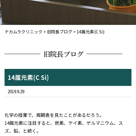
ナカムラクリニック
>
旧院長ブログ
>
14属元素(C Si)
旧院長ブログ
14属元素(C Si)
2019.9.29
化学の授業で、周期表を見たことがあるだろう。
14属元素に注目すると、炭素、ケイ素、ゲルマニウム、ス
ズ、鉛、と続く。