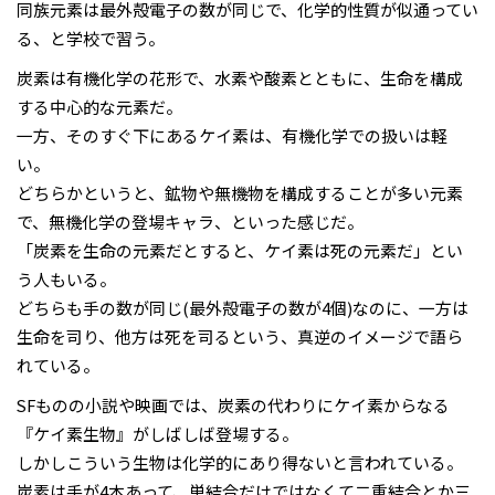
同族元素は最外殻電子の数が同じで、化学的性質が似通ってい
る、と学校で習う。
炭素は有機化学の花形で、水素や酸素とともに、生命を構成
する中心的な元素だ。
一方、そのすぐ下にあるケイ素は、有機化学での扱いは軽
い。
どちらかというと、鉱物や無機物を構成することが多い元素
で、無機化学の登場キャラ、といった感じだ。
「炭素を生命の元素だとすると、ケイ素は死の元素だ」とい
う人もいる。
どちらも手の数が同じ(最外殻電子の数が4個)なのに、一方は
生命を司り、他方は死を司るという、真逆のイメージで語ら
れている。
SFものの小説や映画では、炭素の代わりにケイ素からなる
『ケイ素生物』がしばしば登場する。
しかしこういう生物は化学的にあり得ないと言われている。
炭素は手が4本あって、単結合だけではなくて二重結合とか三