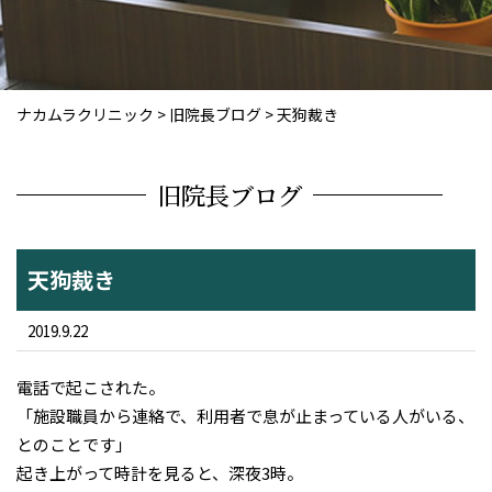
ナカムラクリニック
>
旧院長ブログ
>
天狗裁き
旧院長ブログ
天狗裁き
2019.9.22
電話で起こされた。
「施設職員から連絡で、利用者で息が止まっている人がいる、
とのことです」
起き上がって時計を見ると、深夜3時。