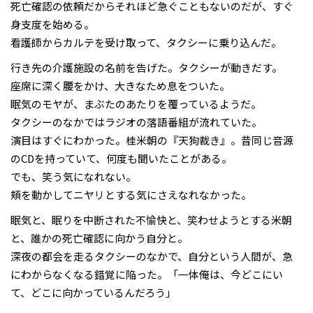
死亡確認の依頼だからそれほど急ぐこともないのだが、すぐ
身支度を始める。
看護師からカルテを受け取って、タクシーに乗り込んだ。
行き先の介護施設の名前を告げた。タクシーが動きだす。
座席に深く腰をかけ、大きなため息をついた。
眠気のモヤが、まぶたのあたりを覆っているようだ。
タクシーのなかではラジオの落語番組が流れていた。
演目はすぐにわかった。桂米朝の『天狗裁き』。昔同じ音源
のCDを持っていて、何度も聞いたことがある。
でも、笑う気になれない。
頬を動かしてニヤリとする気にさえなれなかった。
眠気と、眠りを中断された不愉快と、笑わせようとする米朝
と、誰かの死亡確認に向かう自分と。
深夜の都会を走るタクシーのなかで、自分という人間が、急
にわからなくなる錯覚に陥った。「一体俺は、今どこにい
て、どこに向かっているんだろう」