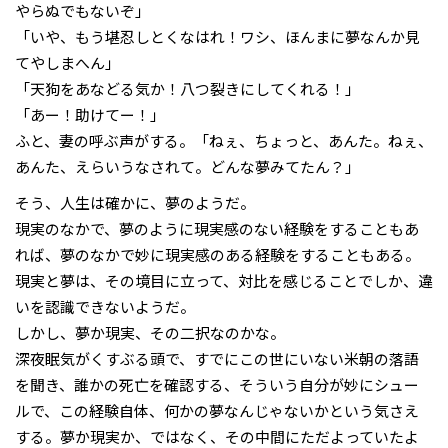
やらぬでもないぞ」
「いや、もう堪忍しとくなはれ！ワシ、ほんまに夢なんか見
てやしまへん」
「天狗をあなどる気か！八つ裂きにしてくれる！」
「あー！助けてー！」
ふと、妻の呼ぶ声がする。「ねぇ、ちょっと、あんた。ねぇ、
あんた、えらいうなされて。どんな夢みてたん？」
そう、人生は確かに、夢のようだ。
現実のなかで、夢のように現実感のない経験をすることもあ
れば、夢のなかで妙に現実感のある経験をすることもある。
現実と夢は、その境目に立って、対比を感じることでしか、違
いを認識できないようだ。
しかし、夢か現実、その二択なのかな。
深夜眠気がくすぶる頭で、すでにこの世にいない米朝の落語
を聞き、誰かの死亡を確認する、そういう自分が妙にシュー
ルで、この経験自体、何かの夢なんじゃないかという気さえ
する。夢か現実か、ではなく、その中間にただよっていたよ