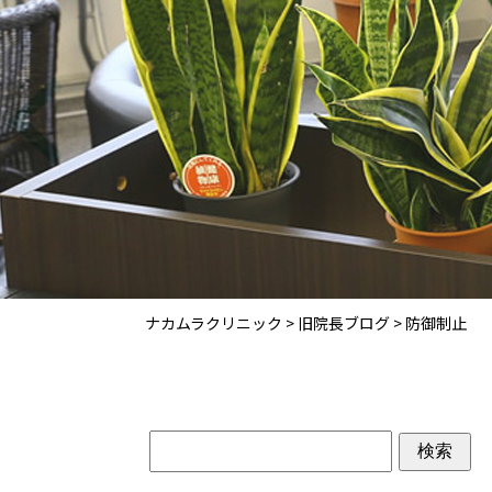
ナカムラクリニック
>
旧院長ブログ
>
防御制止