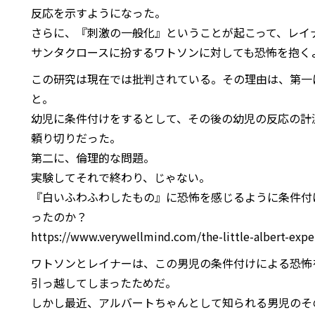
反応を示すようになった。
さらに、『刺激の一般化』ということが起こって、レイ
サンタクロースに扮するワトソンに対しても恐怖を抱く
この研究は現在では批判されている。その理由は、第一
と。
幼児に条件付けをするとして、その後の幼児の反応の計
頼り切りだった。
第二に、倫理的な問題。
実験してそれで終わり、じゃない。
『白いふわふわしたもの』に恐怖を感じるように条件付
ったのか？
https://www.verywellmind.com/the-little-albert-exp
ワトソンとレイナーは、この男児の条件付けによる恐怖
引っ越してしまったためだ。
しかし最近、アルバートちゃんとして知られる男児のそ