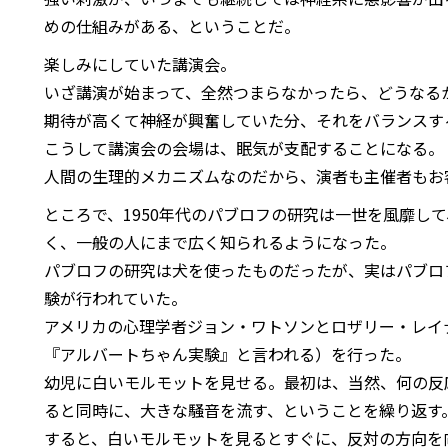
めの仕組みがある、ということだ。
楽しみにしていた講演会。
いざ講演が始まって、全然つまらなかったら、どうなる
期待が高くて神経が興奮していた分、それをバランスす
こうして講演会の会場は、眠気が支配することになる。
人間の生理的メカニズムなのだから、演者も主催者もお客
ところで、1950年代のパブロフの研究は一世を風靡し
く、一般の人にまで広く知られるようになった。
パブロフの研究は犬を使ったものだったが、実はパブロ
験が行われていた。
アメリカの心理学者ジョン・ワトソンとロザリー・レイ
『アルバートちゃん実験』と言われる）を行った。
幼児に白いモルモットを見せる。最初は、当然、何の反
ると同時に、大きな騒音を流す、ということを繰り返す
すると、白いモルモットを見るとすぐに、反対の方向を