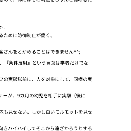
か。
るために防御制止が働く。
さんをとがめることはできません^^;
て、『条件反射』という言葉は学者だけでな
フの実験以前に、人を対象にして、同様の実
ナーが、9カ月の幼児を相手に実験（後に
応も見せない。しかし白いモルモットを見せ
。
向きハイハイしてそこから遠ざかろうとする