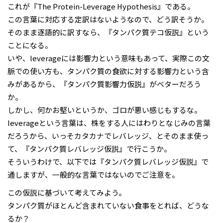
これが『The Protein-Leverage Hypothesis』である。
この言葉に対応する定訳はないようなので、どう訳そうか。
そのまま逐語的に訳すなら、『タンパク質テコ仮説』という
ことになる。
いや、leverageには影響力という意味もあって、実際この文
脈での使い方も、タンパク質の食欲に対する影響力という含
みがあるから、『タンパク質影響力仮説』がベターだろう
か。
しかし、何かお堅いというか、ゴロが悪い感じもするな。
leverageという言葉は、株をする人にはわりとなじみの言葉
だろうから、いっそカタカナでレバレッジ、とそのまま使っ
て、『タンパク質レバレッジ仮説』で行こうか。
そういうわけで、以下では『タンパク質レバレッジ仮説』で
通しますが、一般的な言葉ではないのでご注意を。
この仮説に基づいて考えてみよう。
タンパク質がほとんど含まれていない食事をとれば、どうな
るか？