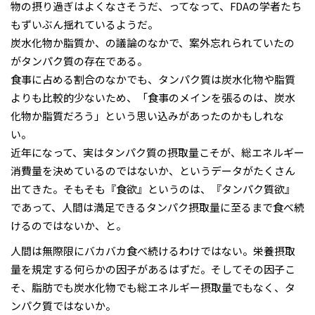
物の摂り過ぎはよくなさそうだ、ってなって、FDAの学者たち
もずいぶん揺れているようだ。
炭水化物か脂質か、の議論のなかで、案外忘れられていたの
がタンパク質の存在である。
食事に占める割合のなかでも、タンパク質は炭水化物や脂質
よりも比較的少ないため、「食事のメインを張るのは、炭水
化物か脂質だろう」という思い込みがあったのかもしれな
い。
近年になって、実はタンパク質の摂取量こそが、総エネルギー
消費量を決めているのではないか、というデータがたくさん
出てきた。そもそも『食欲』というのは、『タンパク質欲』
であって、人間は満足できるタンパク摂取量に至るまで食べ続
けるのではないか、と。
人間は無際限にバカバカ食べ続けるわけではない。栄養摂取
量を規定する何らかの因子があるはずだ。そしてその因子こ
そ、脂肪でも炭水化物でも総エネルギー摂取量でもなく、タ
ンパク質ではないか。