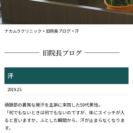
ナカムラクリニック
>
旧院長ブログ
>
汗
旧院長ブログ
汗
2019.2.5
頭頚部の異常な発汗を主訴に来院した50代男性。
「何でもないときは何でもないのですが、体にスイッチが入
ると言いますか、ふとした瞬間から、汗が止まらなくなりま
す。