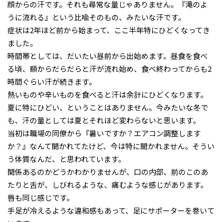
顔からの汗です。それも尋常な量じゃありません。『滝のよ
うに流れる』という比喩そのもの、みたいな汗です。
症状は2年ほど前から始まって、ここ半年特にひどくなってき
ました。
時間帯としては、だいたい昼前から出始めます。昼食を食べ
る頃、額からだらだらと汗が流れ始め、食べ終わってからも2
時間ぐらい汗が続きます。
熱いものや辛いものを食べると汗は余計にひどくなります。
夏に特にひどい、ということはありません。今みたいな冬で
も、汗の量としては夏とそれほど変わらないと思います。
当初は職場の同僚から『暑いですか？エアコン調整します
か？』なんて聞かれてたけど、今は特に聞かれません。そうい
う体質なんだ、と思われています。
関係あるのかどうかわかりませんが、口の内部、前のこのあ
たりと舌が、しびれるような、痛むような感じがあります。
唇も同じ感じです。
手足が冷えるような違和感もあって、足にサポーターを巻いて