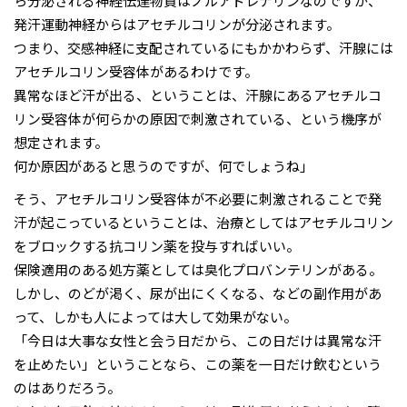
ら分泌される神経伝達物質はノルアドレナリンなのですが、
発汗運動神経からはアセチルコリンが分泌されます。
つまり、交感神経に支配されているにもかかわらず、汗腺には
アセチルコリン受容体があるわけです。
異常なほど汗が出る、ということは、汗腺にあるアセチルコ
リン受容体が何らかの原因で刺激されている、という機序が
想定されます。
何か原因があると思うのですが、何でしょうね」
そう、アセチルコリン受容体が不必要に刺激されることで発
汗が起こっているということは、治療としてはアセチルコリン
をブロックする抗コリン薬を投与すればいい。
保険適用のある処方薬としては臭化プロバンテリンがある。
しかし、のどが渇く、尿が出にくくなる、などの副作用があ
って、しかも人によっては大して効果がない。
「今日は大事な女性と会う日だから、この日だけは異常な汗
を止めたい」ということなら、この薬を一日だけ飲むという
のはありだろう。