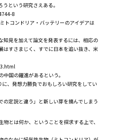
ろうという研究さえある。
-4744-8
、ミトコンドリア・バッテリーのアイデアは
な知見を加えて論文を発表するには、相応の
展はすさまじく、すでに日本を追い抜き、米
3.html
の中国の躍進があるという。
りに、発想力勝負でおもしろい研究をしてい
での定説と違う」と新しい芽を摘んでしまう
生物とは何か、ということを探求する上で、
物のなかに好気性生物（ミトコンドリア）が