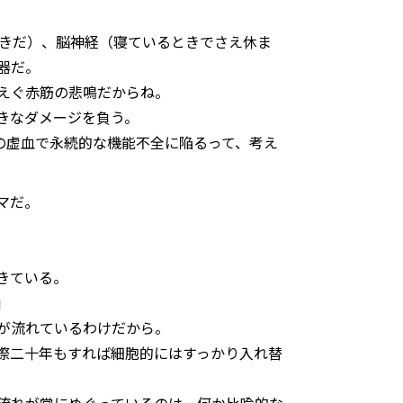
ときだ）、脳神経（寝ているときでさえ休ま
器だ。
えぐ赤筋の悲鳴だからね。
きなダメージを負う。
の虚血で永続的な機能不全に陥るって、考え
マだ。
きている。
」
が流れているわけだから。
際二十年もすれば細胞的にはすっかり入れ替