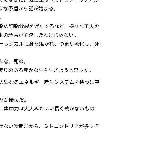
うな矛盾から話が始まる。
。
胞の細胞分裂を遅くするなど、様々な工夫を
本の矛盾が解決したわけじゃない。
ーラジカルに身を焼かれ、つまり老化し、死
んな、死ぬ。
実りのある豊かな生を生きようと思った。
の異なるエネルギー産生システムを持つに至
系が優位だ。
、集中力は大人みたいに長く続かないもの
けない時期だから、ミトコンドリアが多すぎ