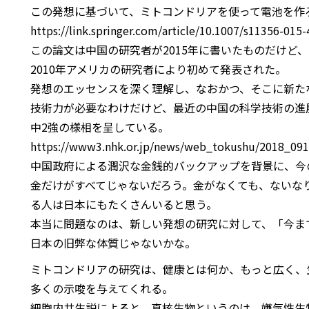
この発想に基づいて、ミトコンドリアを使って電池を作
https://link.springer.com/article/10.1007/s11356-015
この論文は中国の研究者が2015年に書いたものだけど
2010年アメリカの研究者により初めて発表された。
発想のエッセンスを深く理解し、なおかつ、そこに新た
技術力が必要なわけだけど、最近の中国の科学技術の進
中2強の様相を呈している。
https://www3.nhk.or.jp/news/web_tokushu/2018_091
中国政府による潤沢な金銭的バックアップを背景に、今
金だけがすべてじゃないだろう。金がなくても、ないな
る人は日本にもたくさんいると思う。
本当に問題なのは、新しい発想の研究に対して、「今ま
日本の旧弊な体質じゃないかな。
ミトコンドリアの研究は、健康とは何か、もっと広く、
多くの示唆を与えてくれる。
細胞内共生説によると、真核生物というのは、嫌気性生