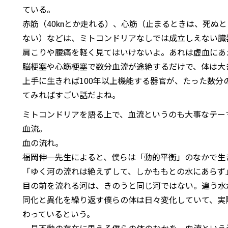
ている。
赤筋（40㎞とか走れる）、心筋（止まるときは、死ぬ
ない）などは、ミトコンドリアなしでは成立しえない臓
肩こりや腰痛を軽く見てはいけないよ。あれは虚血にあ
脳梗塞や心筋梗塞で数分血流が途絶するだけで、体は大
上手に生きれば100年以上機能する器官が、たった数分
てみればすごい話だよね。
ミトコンドリアを語る上で、血流というのも大事なテー
血流。
血の流れ。
福岡伸一先生によると、僕らは「動的平衡」のなかで生
「ゆく河の流れは絶えずして、しかももとの水にあらず
目の前を流れる河は、きのうと同じ河ではない。違う水
同化と異化を繰り返す僕らの体は日々変化していて、実
わっているという。