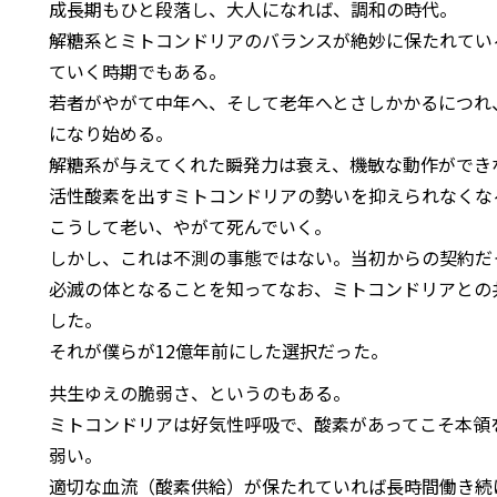
成長期もひと段落し、大人になれば、調和の時代。
解糖系とミトコンドリアのバランスが絶妙に保たれてい
ていく時期でもある。
若者がやがて中年へ、そして老年へとさしかかるにつれ
になり始める。
解糖系が与えてくれた瞬発力は衰え、機敏な動作ができ
活性酸素を出すミトコンドリアの勢いを抑えられなくな
こうして老い、やがて死んでいく。
しかし、これは不測の事態ではない。当初からの契約だ
必滅の体となることを知ってなお、ミトコンドリアとの
した。
それが僕らが12億年前にした選択だった。
共生ゆえの脆弱さ、というのもある。
ミトコンドリアは好気性呼吸で、酸素があってこそ本領
弱い。
適切な血流（酸素供給）が保たれていれば長時間働き続