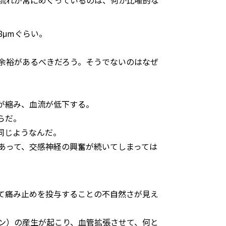
流れが常にめぐっているのは、何か比喩的な
8μmぐらい。
余裕があるべきだろう。そうでないのはなぜ
が縮み、血流が低下する。
らだ。
同じようなんだ。
あって、交感神経の興奮が続いてしまっては
て痛み止めを投与することの不自然さが見え
ン）の産生が起こり、血管拡張させて、何と