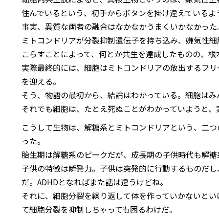
住んでいるという、初手からボタンを掛け違えているよ
事実、異質な両者の融合はなかなかうまくいかなかった
ミトコンドリアが分裂抑制遺伝子を持ち込み、嫌気性細
こらすことによって、何とか共生を達成したものの、根
実際最終的には、細胞はミトコンドリアの放出するフリ
を迎える。
そう、物語の最初から、結論はわかっている。細胞はみ
それでも細胞は、たとえ死ぬことがわかっていようと、
こうして生物は、解糖系とミトコンドリアという、二つ
った。
胎生期は解糖系のピークだが、成長期の子供時代も解糖
子供の特徴は瞬発力。子供は突発的に行動するものだし
だ。ADHDとなればまた話は違うけどね。
それに、細胞分裂を繰り返して体を作っていかないとい
て細胞分裂を抑制しちゃっても困るわけだ。