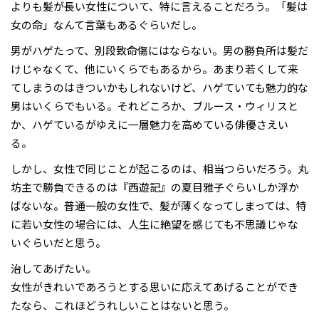
よりも髪が長い女性について、特に言えることだろう。「髪は
女の命」なんて言葉もあるぐらいだし。
男がハゲたって、別段致命傷にはならない。男の勝負所は髪だ
けじゃなくて、他にいくらでもあるから。あまり若くして来
てしまうのはきついかもしれないけど、ハゲていても魅力的な
男はいくらでもいる。それどころか、ブルース・ウィリスと
か、ハゲているがゆえに一層魅力を高めている俳優さえい
る。
しかし、女性で同じことが起こるのは、相当つらいだろう。丸
坊主で勝負できるのは『西遊記』の夏目雅子ぐらいしか浮か
ばないな。普通一般の女性で、髪が薄くなってしまっては、特
に若い女性の場合には、人生に絶望を感じても不思議じゃな
いぐらいだと思う。
治してあげたい。
女性がきれいであろうとする思いに応えてあげることができ
たなら、これほどうれしいことはないと思う。