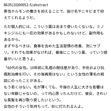
8635(10)00052-5/abstract
男性ホルモンの働きを抑えることで、抜け毛やニキビまで抑
えてくれるようだ。
ただ個人的には、こういう薬はあまり使いたくないな。ミノ
キシジルにも一応の効果があるかもしれないけど、副作用も
あるから。
まずやるべきは、食事を含めた生活習慣の改善、次にサプ
リ。それでも効果がなければ、最後にこういう薬、っていう順
番がいいと思うよ。
「60代の女性。10年前に乳癌の既往歴があり、手術および抗
癌剤治療を行い、その後再発はない」という女性の薄毛の相
談にのったことがある。
もう若くはない。毛が薄くても、今後の人生に大きな影響は
ない年齢じゃないの、って内心思ったんだけど、彼女、きれい
な黒髪を再び取り戻したいという。
女性のそういう気持ちって、妙に打たれるんよ。