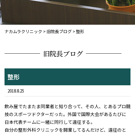
ナカムラクリニック
>
旧院長ブログ
>
整形
旧院長ブログ
整形
2018.8.25
飲み屋でたまたま同業者と知り合って、その人、とあるプロ競
技のスポーツドクターだった。外国で国際大会があるたびに
日本代表チームに一緒に同行して遠征する。
自分の整形外科クリニックを開業してるんだけど、遠征のと