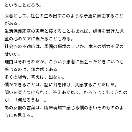
ということだろう。
医者として、社会の生み出すこのような矛盾に直面すること
がある。
生活保護家庭の患者と接することもあれば、虐待を受けた児
童の心のケアに当たることもある。
社会への不適応は、周囲の環境のせいか、本人の努力不足の
せいか。
理由はそれぞれだが、こういう患者に出会ったときにいつも
感じるのは、無力感である。
多くの場合、答えは、出ない。
僕ができることは、話に耳を傾け、共感することだけだ。
問いを突きつけられて、答えあぐねて、かろうじて出てきたの
が、「何だろうね」。
あの女優の言葉は、臨床現場で感じる僕の思いそのもののよ
うにも思える。