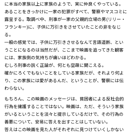
に本当の家族以上に家族のようで、実に仲良くやっている。
あることをきっかけに一家の犯罪がすべて、警察やマスコミに
露呈する。取調べ中、刑事が一家の父親的立場の男(リリー・
フランキー)に、子供に万引きをさせていたことの非をなじ
る。
一般の感覚では、子供に万引きさせるなんて言語道断、とい
うことになるのは当然だが、ここまで映画を追ってきた観客
には、家族側の気持ちが痛いほどわかる。
むしろ刑事の説く正論が、何とも空疎に聞こえる。
確かにろくでもないことをしている家族だが、それより何よ
り、この家族には愛があるんだ、ということが、警察には伝
わらない。
もちろん、この映画のメッセージは、貧困者による反社会的
行為を擁護することではない。映画は、ただ、そういう家族
がいるということを淡々と提示しているだけで、その行為の
善悪について、安易に答えを出すことはしていない。
答えはこの映画を見た人がそれぞれに見つけていくしかない