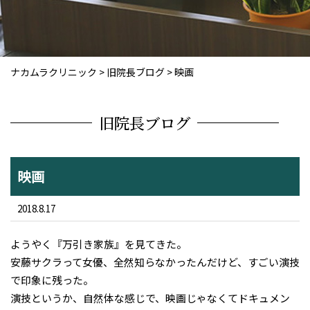
ナカムラクリニック
>
旧院長ブログ
>
映画
旧院長ブログ
映画
2018.8.17
ようやく『万引き家族』を見てきた。
安藤サクラって女優、全然知らなかったんだけど、すごい演技
で印象に残った。
演技というか、自然体な感じで、映画じゃなくてドキュメン