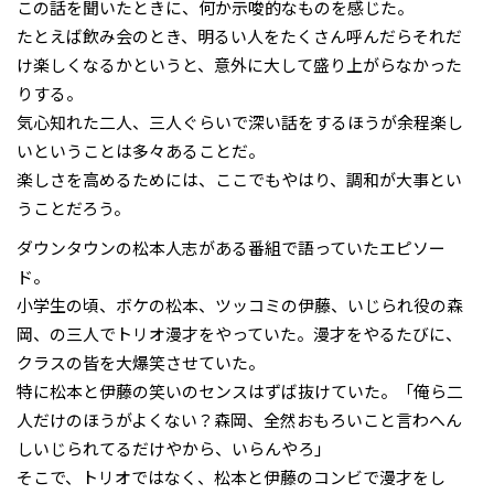
この話を聞いたときに、何か示唆的なものを感じた。
たとえば飲み会のとき、明るい人をたくさん呼んだらそれだ
け楽しくなるかというと、意外に大して盛り上がらなかった
りする。
気心知れた二人、三人ぐらいで深い話をするほうが余程楽し
いということは多々あることだ。
楽しさを高めるためには、ここでもやはり、調和が大事とい
うことだろう。
ダウンタウンの松本人志がある番組で語っていたエピソー
ド。
小学生の頃、ボケの松本、ツッコミの伊藤、いじられ役の森
岡、の三人でトリオ漫才をやっていた。漫才をやるたびに、
クラスの皆を大爆笑させていた。
特に松本と伊藤の笑いのセンスはずば抜けていた。「俺ら二
人だけのほうがよくない？森岡、全然おもろいこと言わへん
しいじられてるだけやから、いらんやろ」
そこで、トリオではなく、松本と伊藤のコンビで漫才をし