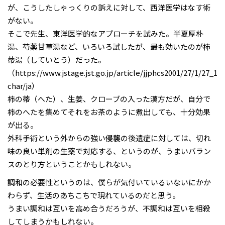
が、こうしたしゃっくりの訴えに対して、西洋医学はなす術
がない。
そこで先生、東洋医学的なアプローチを試みた。半夏厚朴
湯、芍薬甘草湯など、いろいろ試したが、最も効いたのが柿
蒂湯（していとう）だった。
（https://www.jstage.jst.go.jp/article/jjphcs2001/27/1/27_1_2
char/ja）
柿の蒂（へた）、生姜、クローブの入った漢方だが、自分で
柿のへたを集めてそれをお茶のように煮出しても、十分効果
が出る。
外科手術という外からの強い侵襲の後遺症に対しては、切れ
味の良い単剤の生薬で対応する、というのが、うまいバラン
スのとり方ということかもしれない。
調和の必要性というのは、僕らが気付いているいないにかか
わらず、生活のあちこちで現れているのだと思う。
うまい調和は互いを高め合うだろうが、不調和は互いを相殺
してしまうかもしれない。