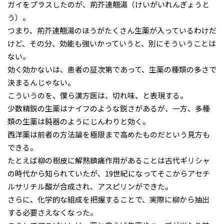
ガイをプラスしたのが、荊芥連翹湯（けいがいれんぎょうと
う）。
つまり、荊芥連翹湯のほうがたくさん生薬が入っているわけだ
けど、その分、効能も強いかっていうと、別にそういうことは
ない。
効く効かないは、患者の証次第であって、生薬の種類の多さで
決まるんじゃない。
こういうのを、僕ら漢方医は、切れ味、と表現する。
少数精鋭の生薬はナイフのような鋭さがあるが、一方、多種
類の生薬は鈍器のようにじんわりと効く。
西洋薬は前者の方法論を極限まで高めたものだという見方も
できる。
たとえば柳の樹皮に解熱鎮痛作用があることは古代ギリシャ
の時代から知られていたが、19世紀になってそこからアセチ
ルサリチル酸が合成され、アスピリンができた。
さらに、化学的な組成を把握することで、実際に柳から抽出
する必要さえなくなった。