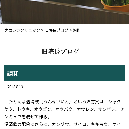
ナカムラクリニック
>
旧院長ブログ
>
調和
旧院長ブログ
調和
2018.8.13
「たとえば温清飲（うんせいいん）という漢方薬は、シャク
ヤク、トウキ、オウゴン、オウバク、オウレン、サンザシ、セ
ンキュウを混ぜて作る。
温清飲の配合にさらに、カンゾウ、サイコ、キキョウ、ケイ