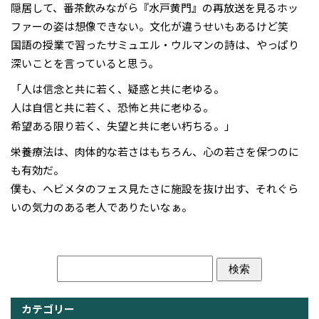
隠居して、番茶飲みながら『水戸黄門』の再放送を見るホッ
ファーの姿は想像できない。文化が違うせいもあるけど笑
国語の授業で習ったサミュエル・ウルマンの詩は、やっぱり
深いことを言っていると思う。
「人は信念と共に若く、疑惑と共に老ゆる。
人は自信と共に若く、恐怖と共に老ゆる。
希望ある限り若く、失望と共に老い朽ちる。」
栄養療法は、肉体的な若さはもちろん、心の若さを保つのに
も有効だ。
僕も、ヘビメタのフェス見たさに施設を抜け出す、それぐら
いの気力のある老人でありたいなぁ。
カテゴリー