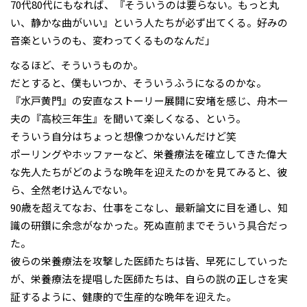
70代80代にもなれば、『そういうのは要らない。もっと丸
い、静かな曲がいい』という人たちが必ず出てくる。好みの
音楽というのも、変わってくるものなんだ」
なるほど、そういうものか。
だとすると、僕もいつか、そういうふうになるのかな。
『水戸黄門』の安直なストーリー展開に安堵を感じ、舟木一
夫の『高校三年生』を聞いて楽しくなる、という。
そういう自分はちょっと想像つかないんだけど笑
ポーリングやホッファーなど、栄養療法を確立してきた偉大
な先人たちがどのような晩年を迎えたのかを見てみると、彼
ら、全然老け込んでない。
90歳を超えてなお、仕事をこなし、最新論文に目を通し、知
識の研鑚に余念がなかった。死ぬ直前までそういう具合だっ
た。
彼らの栄養療法を攻撃した医師たちは皆、早死にしていった
が、栄養療法を提唱した医師たちは、自らの説の正しさを実
証するように、健康的で生産的な晩年を迎えた。