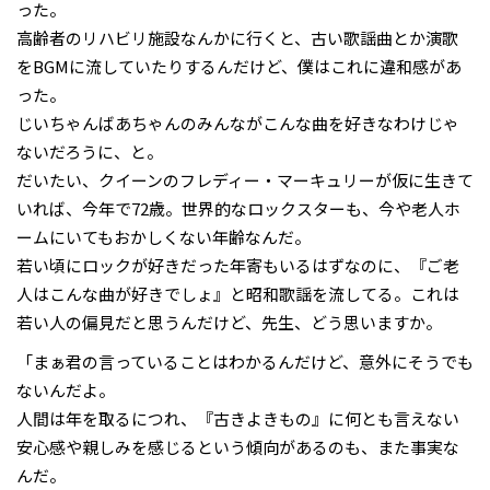
った。
高齢者のリハビリ施設なんかに行くと、古い歌謡曲とか演歌
をBGMに流していたりするんだけど、僕はこれに違和感があ
った。
じいちゃんばあちゃんのみんながこんな曲を好きなわけじゃ
ないだろうに、と。
だいたい、クイーンのフレディー・マーキュリーが仮に生きて
いれば、今年で72歳。世界的なロックスターも、今や老人ホ
ームにいてもおかしくない年齢なんだ。
若い頃にロックが好きだった年寄もいるはずなのに、『ご老
人はこんな曲が好きでしょ』と昭和歌謡を流してる。これは
若い人の偏見だと思うんだけど、先生、どう思いますか。
「まぁ君の言っていることはわかるんだけど、意外にそうでも
ないんだよ。
人間は年を取るにつれ、『古きよきもの』に何とも言えない
安心感や親しみを感じるという傾向があるのも、また事実な
んだ。