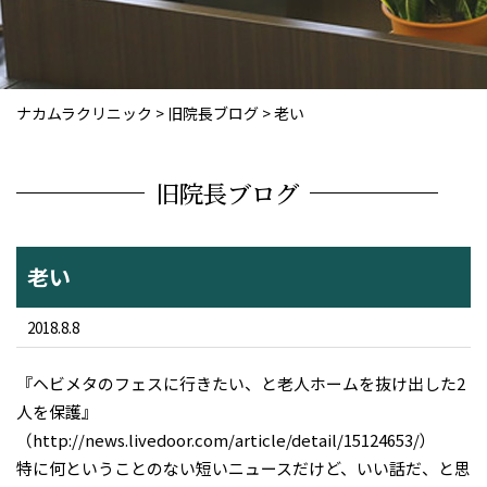
ナカムラクリニック
>
旧院長ブログ
>
老い
旧院長ブログ
老い
2018.8.8
『ヘビメタのフェスに行きたい、と老人ホームを抜け出した2
人を保護』
（http://news.livedoor.com/article/detail/15124653/）
特に何ということのない短いニュースだけど、いい話だ、と思