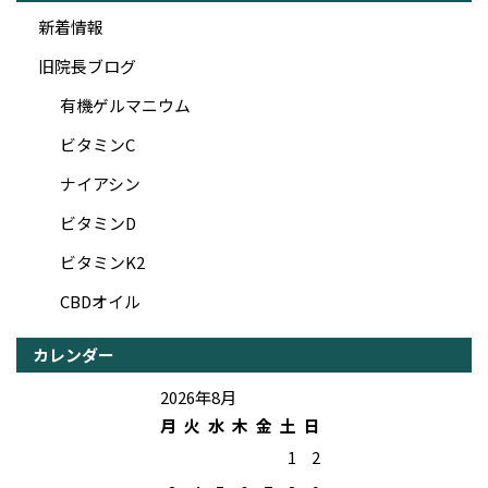
新着情報
旧院長ブログ
有機ゲルマニウム
ビタミンC
ナイアシン
ビタミンD
ビタミンK2
CBDオイル
カレンダー
2026年8月
月
火
水
木
金
土
日
1
2