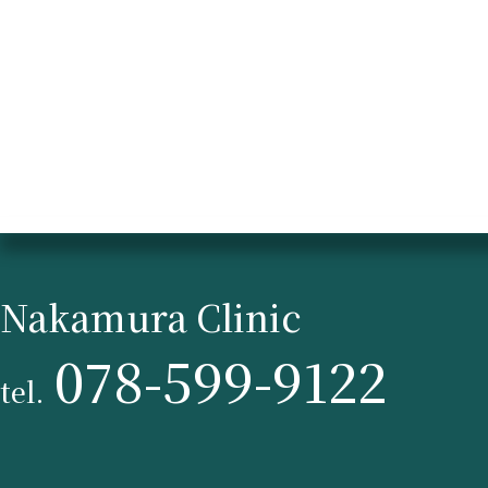
Nakamura Clinic
078-599-9122
tel.