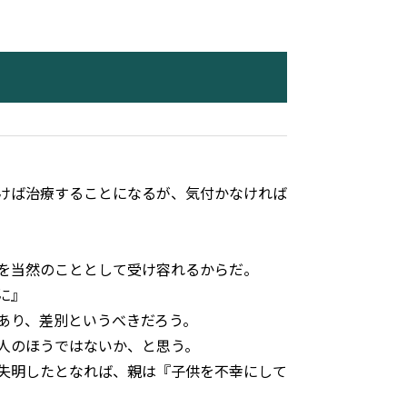
けば治療することになるが、気付かなければ
を当然のこととして受け容れるからだ。
に』
あり、差別というべきだろう。
人のほうではないか、と思う。
失明したとなれば、親は『子供を不幸にして
。