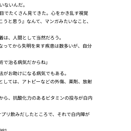
違いないんだ。
の目でたくさん見てきた。心をかき乱す視覚
こうと思う』なんて、マンガみたいなこと、
着は、人間として当然だろう。
なってから失明を来す疾患は数多いが、自分
術で治る病気だからね」
法がお助けになる病気でもある。
としては、アトピーなどの外傷、薬剤、放射
から、抗酸化力のあるビタミンの投与が白内
サプリ飲みだしたところで、それで白内障が
5981