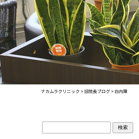
ナカムラクリニック
>
旧院長ブログ
>
白内障