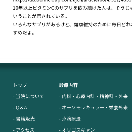
10年以上ビタミンCのサプリを飲み続けた人は、そう
いうことが示されている。
いろんなサプリがあるけど、健康維持のために毎日どれ
すめだよ。
トップ
診療内容
- 当院について
- 内科・心療内科・精神科・外来
- Q＆A
- オーソモレキュラー・栄養外来
- 書籍販売
- 点滴療法
- アクセス
- オリゴスキャン