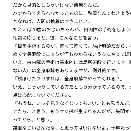
だから見落としちゃいけない疾患なんだ。
ハナから与えられなかったものに、執着なんてわきよう
となれば、人間の執着はすさまじい。
たとえば70歳のおじいちゃんが、白内障の手術をしよ
相談に応じると、彼、こんなことを言う。
『目を手術するのが、怖くて怖くて。局所麻酔だから、
めて全身麻酔でこっちが何もわからないうちにやってほ
いえ、白内障の手術は基本的には局所麻酔で行います。
ない人には全身麻酔もありえますが、例外的です。
『頭ぼけたフリすれば、全身麻酔でやってくれる？』
いえ、しっかりしている方だともう分かっているので、
点は心配しないでください。
『もうね、いっそ見えなくなってもいい、とも思うんだ
せたら、と思う。もうすぐ孫が生まれるんだが、失明す
ってから、と思う』
謙虚なじいさんだな、と思ってはいけないよ。十年たっ