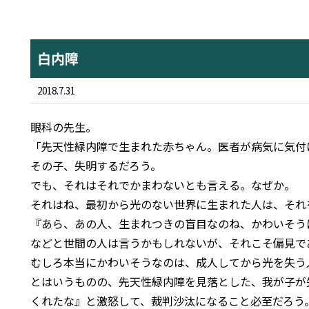
白内障
2018.7.31
眼科の先生。
「先天性緑内障で生まれた赤ちゃん。医者が病気に気付
その子、失明するだろう。
でも、それはそれでかまわないとも言える。なぜか。
それはね、最初から光のない世界に生まれた人は、それ
『あら、あの人、生まれつきの盲目なのね、かわいそう
などと世間の人は言うかもしれないが、それこそ偏見で
むしろ本当にかわいそうなのは、成人してから光を失う
とはいうものの、先天性緑内障を見落とした、我が子が
くれたな』と激怒して、裁判沙汰になること必至だろう