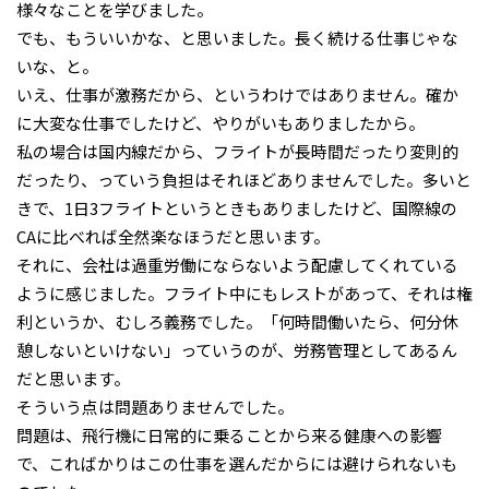
様々なことを学びました。
でも、もういいかな、と思いました。長く続ける仕事じゃな
いな、と。
いえ、仕事が激務だから、というわけではありません。確か
に大変な仕事でしたけど、やりがいもありましたから。
私の場合は国内線だから、フライトが長時間だったり変則的
だったり、っていう負担はそれほどありませんでした。多いと
きで、1日3フライトというときもありましたけど、国際線の
CAに比べれば全然楽なほうだと思います。
それに、会社は過重労働にならないよう配慮してくれている
ように感じました。フライト中にもレストがあって、それは権
利というか、むしろ義務でした。「何時間働いたら、何分休
憩しないといけない」っていうのが、労務管理としてあるん
だと思います。
そういう点は問題ありませんでした。
問題は、飛行機に日常的に乗ることから来る健康への影響
で、こればかりはこの仕事を選んだからには避けられないも