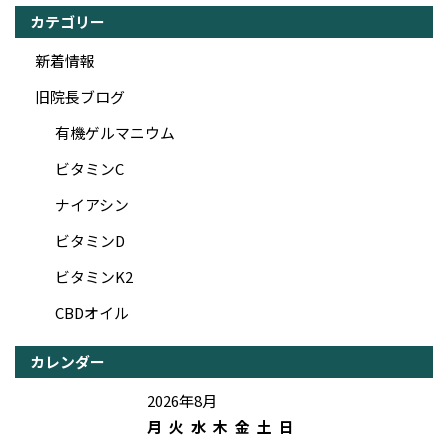
カテゴリー
新着情報
旧院長ブログ
有機ゲルマニウム
ビタミンC
ナイアシン
ビタミンD
ビタミンK2
CBDオイル
カレンダー
2026年8月
月
火
水
木
金
土
日