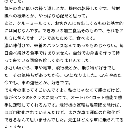
のでした。
気圧の高い低いの繰り返しとか、機内の乾燥した空気、放射
線への被爆とか、やっぱり心配だと思って。
あと、クルーミールって、お客さんにお出しするものと基本的
には同じなんです。できあいの加工食品そのもので、それをア
ルミに包んでオーブンであたためて、食べます。
濃い味付けで、栄養のバランスなんてあったものじゃない。毎
日食べ続ける食事ではありません。自分でお弁当を作って持
って来ている同僚も珍しくありませんでした。
小さい頃から、車や電車、飛行機とか、乗り物が好きでし
た。その気持ちがあったから、CAになりました。CAをやめた
今でも、車の運転とか、好きです。
でも今の車ってすごいんですよ。私のじゃなくて親のだけど、
家がベンツのEクラスに乗ってて、オートパイロット機能で勝
手に運転してくれるんです。飛行機の運転も離着陸を除けば、
ほぼ自動化されているんだけど、まさか車で運転の自動化が
できるなんて思いませんでした。先生はどんな車に乗られてる
んですか」