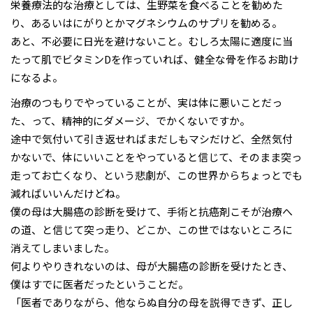
栄養療法的な治療としては、生野菜を食べることを勧めた
り、あるいはにがりとかマグネシウムのサプリを勧める。
あと、不必要に日光を避けないこと。むしろ太陽に適度に当
たって肌でビタミンDを作っていれば、健全な骨を作るお助け
になるよ。
治療のつもりでやっていることが、実は体に悪いことだっ
た、って、精神的にダメージ、でかくないですか。
途中で気付いて引き返せればまだしもマシだけど、全然気付
かないで、体にいいことをやっていると信じて、そのまま突っ
走ってお亡くなり、という悲劇が、この世界からちょっとでも
減ればいいんだけどね。
僕の母は大腸癌の診断を受けて、手術と抗癌剤こそが治療へ
の道、と信じて突っ走り、どこか、この世ではないところに
消えてしまいました。
何よりやりきれないのは、母が大腸癌の診断を受けたとき、
僕はすでに医者だったということだ。
「医者でありながら、他ならぬ自分の母を説得できず、正し