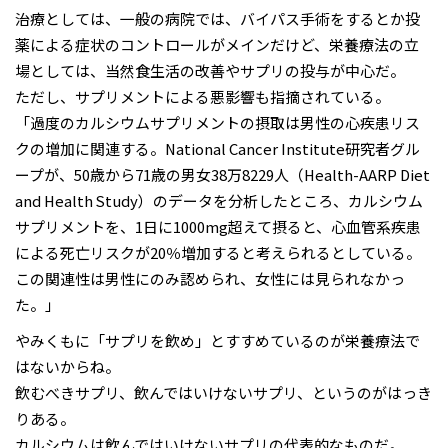
治療としては、一般の病院では、バイパス手術をするとか投
薬による症状のコントロールがメインだけど、栄養療法の立
場としては、当然食生活の改善やサプリの投与が中心だ。
ただし、サプリメントによる悪影響も指摘されている。
「過度のカルシウムサプリメントの摂取は男性の心疾患リス
クの増加に関連する。National Cancer Institute研究者グル
ープが、50歳から71歳の男女38万8229人（Health-AARP Diet
and Health Study）のデータを分析したところ、カルシウム
サプリメントを、1日に1000mg超えて摂ると、心血管系疾患
による死亡リスクが20％増加すると考えられるとしている。
この関連性は男性にのみ認められ、女性には見られなかっ
た。」
やみくもに「サプリを飲め」とすすめているのが栄養療法で
はないからね。
飲むべきサプリ、飲んではいけないサプリ、というのがはっき
りある。
カルシウムは飲んではいけないサプリの代表的なものだ。