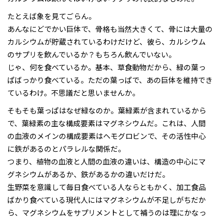
たとえば象を見てごらん。
あんなにどでかい巨体で、骨格も当然大きくて、骨には大量の
カルシウムが貯蔵されているわけだけど、彼ら、カルシウム
のサプリを飲んでいるか？もちろん飲んでいない。
じゃ、何を食べているか。基本、草食動物だから、緑の葉っ
ぱばっかり食べている。ただの葉っぱで、あの巨体を維持でき
ているわけ。不思議だと思いませんか。
そもそも葉っぱはなぜ緑なのか。葉緑素が含まれているから
で、葉緑素の主な構成要素はマグネシウムだ。これは、人間
の血液のメインの構成要素はヘモグロビンで、その活性中心
に鉄があるのとパラレルな関係だ。
つまり、植物の血液と人間の血液の違いは、構造の中心にマ
グネシウムがあるか、鉄があるかの違いだけだ。
生野菜を意識して毎日食べている人ならともかく、加工食品
ばかり食べている現代人にはマグネシウムが不足しがちだか
ら、マグネシウムをサプリメントとして補うのは理にかなっ