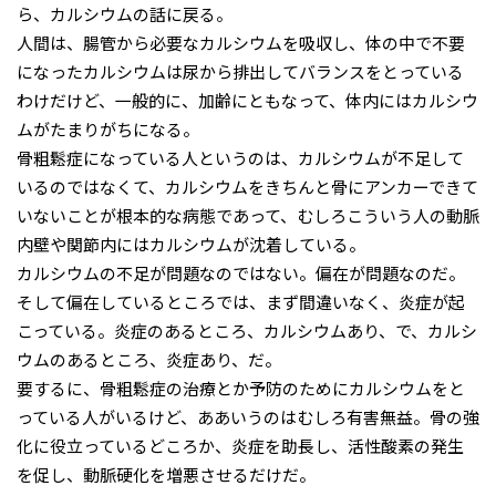
ら、カルシウムの話に戻る。
人間は、腸管から必要なカルシウムを吸収し、体の中で不要
になったカルシウムは尿から排出してバランスをとっている
わけだけど、一般的に、加齢にともなって、体内にはカルシウ
ムがたまりがちになる。
骨粗鬆症になっている人というのは、カルシウムが不足して
いるのではなくて、カルシウムをきちんと骨にアンカーできて
いないことが根本的な病態であって、むしろこういう人の動脈
内壁や関節内にはカルシウムが沈着している。
カルシウムの不足が問題なのではない。偏在が問題なのだ。
そして偏在しているところでは、まず間違いなく、炎症が起
こっている。炎症のあるところ、カルシウムあり、で、カルシ
ウムのあるところ、炎症あり、だ。
要するに、骨粗鬆症の治療とか予防のためにカルシウムをと
っている人がいるけど、ああいうのはむしろ有害無益。骨の強
化に役立っているどころか、炎症を助長し、活性酸素の発生
を促し、動脈硬化を増悪させるだけだ。