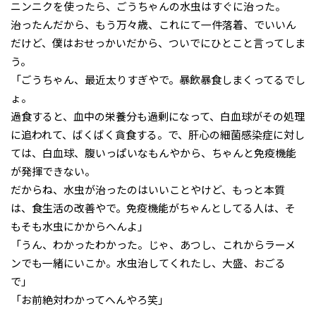
ニンニクを使ったら、ごうちゃんの水虫はすぐに治った。
治ったんだから、もう万々歳、これにて一件落着、でいいん
だけど、僕はおせっかいだから、ついでにひとこと言ってしま
う。
「ごうちゃん、最近太りすぎやで。暴飲暴食しまくってるでし
ょ。
過食すると、血中の栄養分も過剰になって、白血球がその処理
に追われて、ばくばく貪食する。で、肝心の細菌感染症に対し
ては、白血球、腹いっぱいなもんやから、ちゃんと免疫機能
が発揮できない。
だからね、水虫が治ったのはいいことやけど、もっと本質
は、食生活の改善やで。免疫機能がちゃんとしてる人は、そ
もそも水虫にかからへんよ」
「うん、わかったわかった。じゃ、あつし、これからラーメ
ンでも一緒にいこか。水虫治してくれたし、大盛、おごる
で」
「お前絶対わかってへんやろ笑」