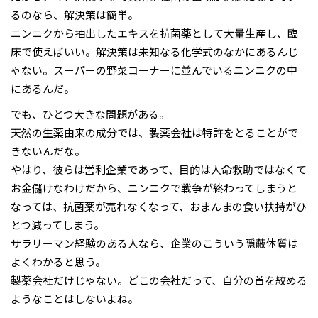
るのなら、解決策は簡単。
ニンニクから抽出したエキスを抗菌薬として大量生産し、臨
床で使えばいい。解決策は未知なる化学式のなかにあるんじ
ゃない。スーパーの野菜コーナーに並んでいるニンニクの中
にあるんだ。
でも、ひとつ大きな問題がある。
天然の生薬由来の成分では、製薬会社は特許をとることがで
きないんだな。
やはり、彼らは営利企業であって、目的は人命救助ではなくて
お金儲けなわけだから、ニンニクで戦争が終わってしまうと
なっては、抗菌薬が売れなくなって、おまんまの食い扶持がひ
とつ減ってしまう。
サラリーマン経験のある人なら、企業のこういう隠蔽体質は
よくわかると思う。
製薬会社だけじゃない。どこの会社だって、自分の首を絞める
ようなことはしないよね。