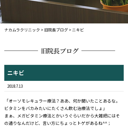
ナカムラクリニック
>
旧院長ブログ
>
ニキビ
旧院長ブログ
ニキビ
2018.7.13
「オーソモレキュラー療法？ああ、何か聞いたことあるな。
ビタミンをバカみたいにたくさん飲む治療法でしょ」
まぁ、メガビタミン療法とかいうぐらいだから大雑把にはそ
の通りなんだけど、言い方にちょっとトゲがあるね^^；