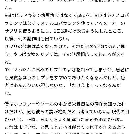
た。
B6はピリドキシン塩酸塩ではなくてp5pを、B12はシアノコバ
ラミンではなくてメチルコバラミンを使っているメーカーの
サプリを使うようにし、1日1錠だけ飲むようにしたところ、
以後、何の副作用も出ていない。
サプリの値段は高くなったけど、それだけの価値はあると思
う。やっぱ安物のサプリは、その値段相応ってところがある
ね。
で、いったんお高めのサプリのよさを知ってしまうと、患者に
も良質なほうのサプリをすすめてあげたくなるんだけど、患
者はあんまりいい顔しないな。「たけえよ」ってなるんだ
な。
僕はホッファーやソールの本から栄養療法の存在を知ったわ
けだけど、何も彼らの説が絶対だとは考えていない。現代の目
から見て、正直、ちょくちょく間違った記述もあるからね。
これはまずいな、と思うところは僕なりに修正を加えるよう