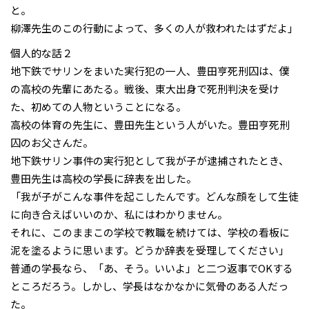
と。
柳澤先生のこの行動によって、多くの人が救われたはずだよ」
個人的な話２
地下鉄でサリンをまいた実行犯の一人、豊田亨死刑囚は、僕
の高校の先輩にあたる。戦後、東大出身で死刑判決を受け
た、初めての人物ということになる。
高校の体育の先生に、豊田先生という人がいた。豊田亨死刑
囚のお父さんだ。
地下鉄サリン事件の実行犯として我が子が逮捕されたとき、
豊田先生は高校の学長に辞表を出した。
「我が子がこんな事件を起こしたんです。どんな顔をして生徒
に向き合えばいいのか、私にはわかりません。
それに、このままこの学校で教職を続けては、学校の看板に
泥を塗るように思います。どうか辞表を受理してください」
普通の学長なら、「あ、そう。いいよ」と二つ返事でOKする
ところだろう。しかし、学長はなかなかに気骨のある人だっ
た。