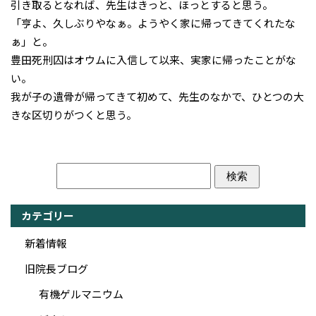
引き取るとなれば、先生はきっと、ほっとすると思う。
「亨よ、久しぶりやなぁ。ようやく家に帰ってきてくれたな
ぁ」と。
豊田死刑囚はオウムに入信して以来、実家に帰ったことがな
い。
我が子の遺骨が帰ってきて初めて、先生のなかで、ひとつの大
きな区切りがつくと思う。
カテゴリー
新着情報
旧院長ブログ
有機ゲルマニウム