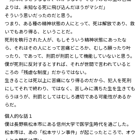
よりは、未知なる死に飛び込んだほうがマシだ」
そういう思いだったのだと思う。
つまり、ある種の精神状態の人にとって、死は解放であり、救
いでもあり得る、ということだ。
死刑を執行された人が、もしそういう精神状態にあったな
ら、それはその人にとって苦痛どころか、むしろ願ったり叶
ったり、であって、刑罰が刑罰として機能していないと思う。
僕が死刑に反対するとすれば、それが世間で言われていると
ころの「残虐な制度」だからではない。
生きることは死以上に苦痛になり得るのだから、犯人を死刑
にしてそれで終わり、ではなく、苦しみに満ちた生を生きても
らうほうが、刑罰としてはむしろ適切である可能性があるか
らだ。
個人的な話１
僕は長野県松本市にある信州大学で医学生時代を過ごした。
松本市は、あの「松本サリン事件」が起こったところで、オウ