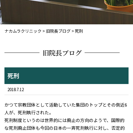
ナカムラクリニック
>
旧院長ブログ
>
死刑
旧院長ブログ
死刑
2018.7.12
かつて宗教団体として活動していた集団のトップとその側近6
人が、死刑執行された。
死刑制度というのは世界的には廃止の方向のようで、国際的
な死刑廃止団体も今回の日本の一斉死刑執行に対し、否定的