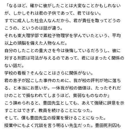
「なるほど、確かに彼がしたことは大変なことかもしれない
が、しかしそれは君の子供であって、君ではない。
すでに成人した社会人なんだから、君が責任を取ってどうの
こうの、というのは話が違う。
それも東大理学部で素粒子物理学を学んでいたという、平均
以上の頭脳を備えた人物なんだ。
自分のしたことの重大さを今は後悔しているだろうし、彼に
対する刑罰は司法が与えるのであって、君にはまったく関係の
ない話だ。
学校の看板？そんなことはさらに関係がない。
君の息子が起こした事件のために、我が校の評判が地に落ち
る、と本当にお思いか。一体我が校の価値は、たったそれだ
けのことで損なわれてしまうほど、貧弱なものなのか」
こう諫められると、豊田先生としても、あえて強硬に辞意を示
すことはできず、教員を続けることになった。
そして、僕も豊田先生の授業を受けることになった。
授業中にもよく冗談を言う明るい先生だった。豊田死刑囚も