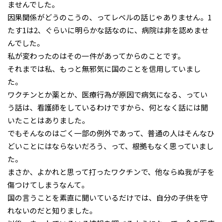
ませんでした。
因果関係がどうのこうの、ってレベルの話じゃありません。1
たす1は2、ぐらいに明らかな話なのに、病院は非を認めませ
んでした。
私が変わったのはその一件があってからのことです。
それまでは私、もっと無邪気に国のことを信用していまし
た。
ワクチンとか薬とか、医療行為が原因で病気になる、ってい
う話は、看護師をしているわけですから、何となく話には聞
いたことはありました。
でもそんなのはごく一部の例外であって、普通の人はそんなひ
どいことにはならないだろう、って、根拠もなく思っていまし
た。
まさか、よかれと思って打ったワクチンで、他ならぬ我が子を
傷つけてしまうなんて。
国の言うことを素直に聞いているだけでは、自分の子供を守
れないのだと知りました。