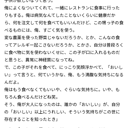
子供が欲しいなって思う。
俺によくなついてくれて、一緒にレストランに食事に行った
りもする。俺は病気なんてしたことないくらいに健康だか
ら、何を注文して何を食べてもいいんだけど、この甥っ子の食
べるものには、俺、すごく気を使う。
変な農薬を使った野菜じゃないだろうか、とか、こんなの食
ってアレルギー起こさないだろうか、とかさ、自分は普段ろく
に食べ物に気を使わないくせに、この子が口に入れるものだ
と思うと、異常に神経質になってね。
で、この子がそれを食べて、にっこり笑顔浮かべて、「おいし
い」って言うと、何ていうかな、俺、もう満腹な気持ちになる
んだよ。
俺はもう食べなくてもいいや、ぐらいな気持ちに。いや、も
ちろん食べるんだけどね笑。
そう、俺が大人になったのは、誰かの「おいしい」が、自分
の「おいしい」以上にうれしい、そういう気持ちがこの世に
存在することを知ったとき」