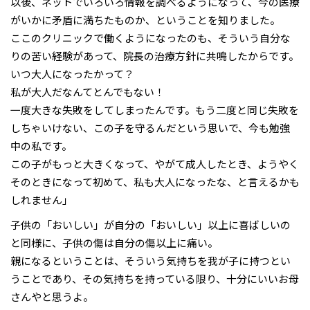
以後、ネットでいろいろ情報を調べるようになって、今の医療
がいかに矛盾に満ちたものか、ということを知りました。
ここのクリニックで働くようになったのも、そういう自分な
りの苦い経験があって、院長の治療方針に共鳴したからです。
いつ大人になったかって？
私が大人だなんてとんでもない！
一度大きな失敗をしてしまったんです。もう二度と同じ失敗を
しちゃいけない、この子を守るんだという思いで、今も勉強
中の私です。
この子がもっと大きくなって、やがて成人したとき、ようやく
そのときになって初めて、私も大人になったな、と言えるかも
しれません」
子供の「おいしい」が自分の「おいしい」以上に喜ばしいの
と同様に、子供の傷は自分の傷以上に痛い。
親になるということは、そういう気持ちを我が子に持つとい
うことであり、その気持ちを持っている限り、十分にいいお母
さんやと思うよ。