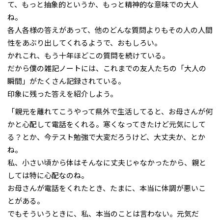
て、もっと抽象的というか、もっと精神的な意味での大人
ね。
各人各様の答えがあって、他のどんな質問よりもその人の人間
性をあぶり出してくれるようで、おもしろい。
かれこれ、もう十年ほどこの質問を続けている。
だから僕の雑記ノートには、これまでの友人たちの「大人の
瞬間」がたくさん記録されている。
印象に残った答えを紹介しよう。
「親元を離れてこうやって県外で生活してると、お母さんが何
かと心配して電話をくれる。寒くなってきたけど元気にして
る？とか、今テスト勉強で大変だろうけど、大丈夫か、とか
ね。
私、小さい頃から体はそんなに丈夫じゃなかったから、親と
しては特に心配なのね。
お母さんが電話をくれたとき、たまに、本当に体調が悪いこ
とがある。
でもそういうときに、私、本当のことは言わない。元気だ