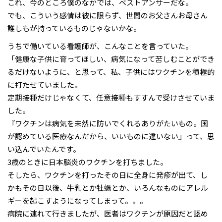
これ、今のところ僕のなかでは、ベストアンサーだな。
でも、こういう感情は彼に限らず、世間のお父さんお母さん
誰しもが持っているものじゃないかな。
うちで働いている看護師が、こんなことを言っていた。
「健康な子供に育ってほしい、病気になって苦しむことができ
るだけないように、と思って、私、子供にはワクチンを積極的
に打たせていました。
定期接種だけじゃなくて、任意接種もすすんで受けさせていま
した。
『ワクチンは病気を未然に防いでくれるありがたいもの。国
が認めている医療なんだから、いいものに違いない』って、思
い込んでいたんです。
3歳のときに日本脳炎のワクチンを打ちました。
そしたら、ワクチンを打ったその日に全身に発疹が出て、し
かもその日以後、牛乳とか牡蠣とか、いろんなものにアレル
ギーを起こすようになってしまって。。。
病院に連れて行きましたが、医者はワクチンが原因だと認め